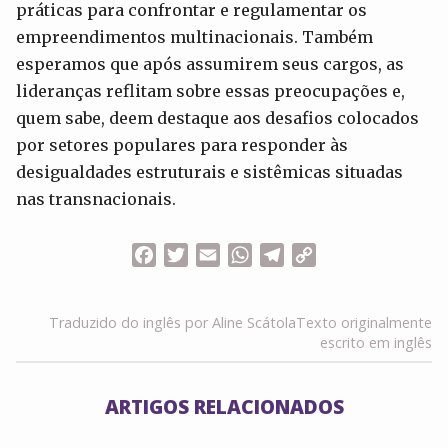
práticas para confrontar e regulamentar os
empreendimentos multinacionais. Também
esperamos que após assumirem seus cargos, as
lideranças reflitam sobre essas preocupações e,
quem sabe, deem destaque aos desafios colocados
por setores populares para responder às
desigualdades estruturais e sistêmicas situadas
nas transnacionais.
Facebook
Twitter
Email
WhatsApp
Telegram
Copy
Link
Traduzido do inglês por Aline Scátola
Texto originalmente
escrito em inglês
ARTIGOS RELACIONADOS