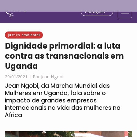
Português
justiça ambiental
Dignidade primordial: a luta
contra as transnacionais em
Uganda
29/01/2021 |
Por Jean Ngobi
Jean Ngobi, da Marcha Mundial das
Mulheres em Uganda, fala sobre o
impacto de grandes empresas
internacionais na vida das mulheres na
África