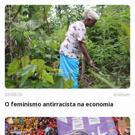
05/08/26
Análises
O feminismo antirracista na economia