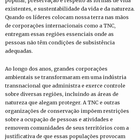
popular, preservação e respeito às formas de vida
existentes, e sustentabilidade da vida e da natureza.
Quando os líderes colocam nossa terra nas mãos
de corporações internacionais como a TNC,
entregam essas regiões essenciais onde as
pessoas não têm condições de subsistência
adequadas.
Ao longo dos anos, grandes corporações
ambientais se transformaram em uma indústria
transnacional que administra e exerce controle
sobre diversas regiões, incluindo as áreas de
natureza que alegam proteger. A TNC e outras
organizações de conservação impõem restrições
sobre a ocupação de pessoas e atividades e
removem comunidades de seus territórios com a
justificativa de que essas populações provocam