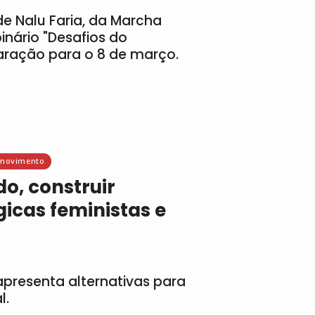
de Nalu Faria, da Marcha
inário "Desafios do
aração para o 8 de março.
movimento
o, construir
gicas feministas e
apresenta alternativas para
l.