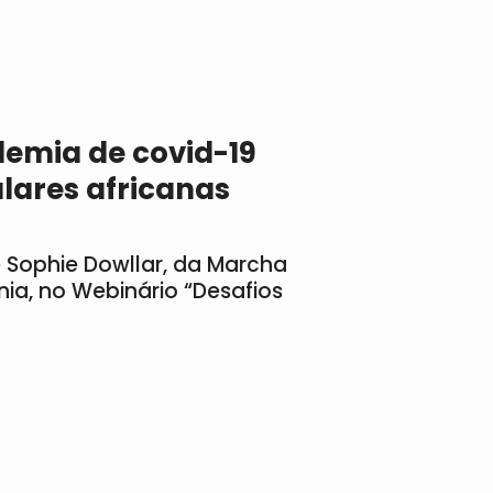
emia de covid-19
lares africanas
e Sophie Dowllar, da Marcha
ia, no Webinário “Desafios