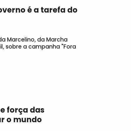
overno é a tarefa do
nda Marcelino, da Marcha
il, sobre a campanha "Fora
 e força das
ar o mundo