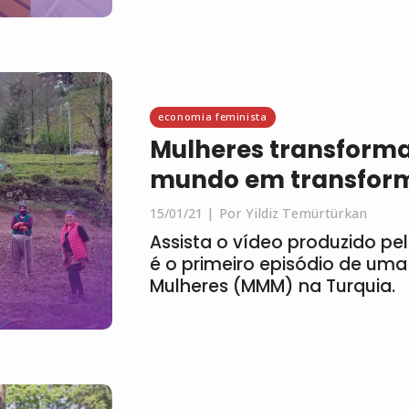
economia feminista
Mulheres transform
mundo em transfor
15/01/21
Por Yildiz Temürtürkan
Assista o vídeo produzido pel
é o primeiro episódio de uma
Mulheres (MMM) na Turquia.