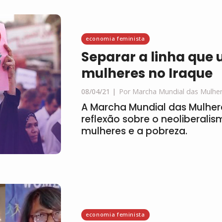
economia feminista
Separar a linha que 
mulheres no Iraque
08/04/21
Por Marcha Mundial das Mulher
A Marcha Mundial das Mulhe
reflexão sobre o neoliberali
mulheres e a pobreza.
economia feminista