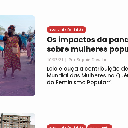
economia feminista
Os impactos da pand
sobre mulheres popu
10/03/21
Por Sophie Dowllar
Leia e ouça a contribuição d
Mundial das Mulheres no Quên
do Feminismo Popular”.
economia feminista
movimento