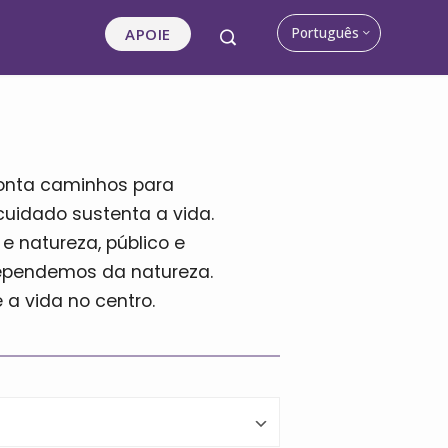
Português
APOIE
ponta caminhos para
cuidado sustenta a vida.
e natureza, público e
dependemos da natureza.
 a vida no centro.