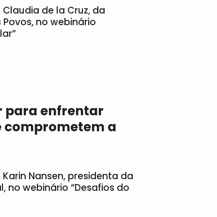
 Claudia de la Cruz, da
 Povos, no webinário
lar”
 para enfrentar
ue comprometem a
 Karin Nansen, presidenta da
l, no webinário “Desafios do