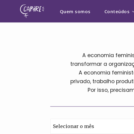
Quem somos
Conteúdos
A economia feminis
transformar a organizaç
A economia feminista
privado, trabalho prod
Por isso, precisa
Arquivos