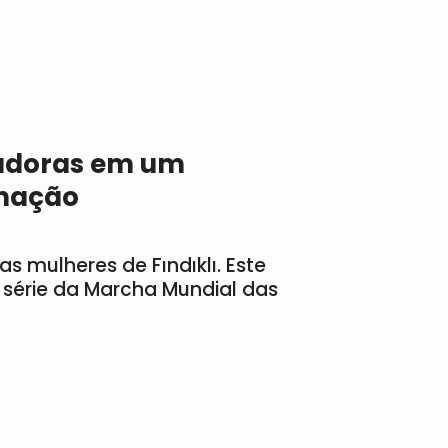
adoras em um
mação
as mulheres de Fındıklı. Este
 série da Marcha Mundial das