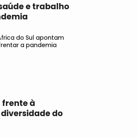
 saúde e trabalho
ndemia
 África do Sul apontam
frentar a pandemia
frente à
a diversidade do