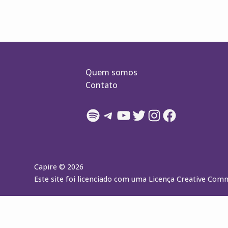
Quem somos
Contato
Spotify
Telegram
YouTube
Twitter
Instagram
Facebook
Capire © 2026
Este site foi licenciado com uma Licença Creative Co