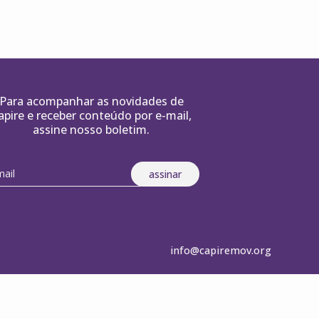
Para acompanhar as novidades de
apire e receber conteúdo por e-mail,
assine nosso boletim.
info@capiremov.org