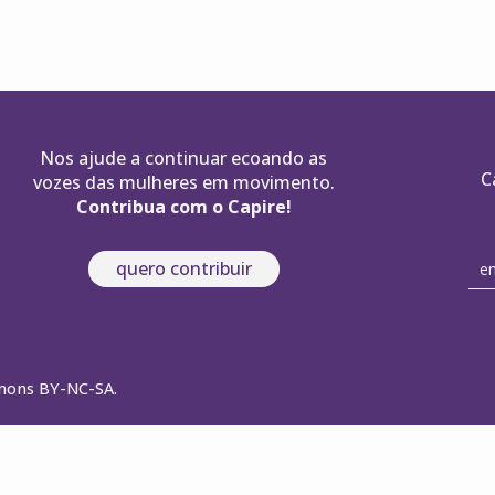
Nos ajude a continuar ecoando as
C
vozes das mulheres em movimento.
Contribua com o Capire!
quero contribuir
mmons BY-NC-SA.