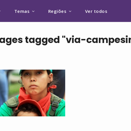
Temas
Regiões
Ver todos
ages tagged "via-campesi