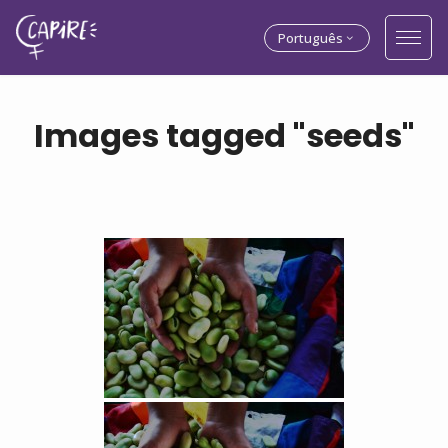
Português
Images tagged "seeds"