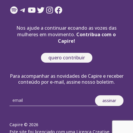
Spotify
Telegram
YouTube
Twitter
Instagram
Facebook
Nos ajude a continuar ecoando as vozes das
mulheres em movimento.
Contribua com o
Capire!
quero contribuir
Para acompanhar as novidades de Capire e receber
conteúdo por e-mail, assine nosso boletim.
Capire © 2026
Este site foi licenciado com uma Licença Creative