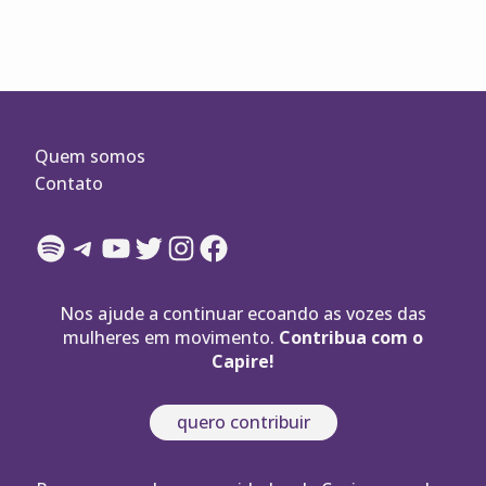
Quem somos
Contato
Spotify
Telegram
YouTube
Twitter
Instagram
Facebook
Nos ajude a continuar ecoando as vozes das
mulheres em movimento.
Contribua com o
Capire!
quero contribuir