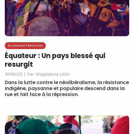
économie féministe
Équateur : Un pays blessé qui
resurgit
30/06/22
Par Magdalena León
Dans la lutte contre le néolibéralisme, la résistance
indigène, paysanne et populaire descend dans la
rue et fait face à la répression.