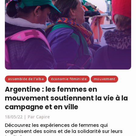
assemblée de l'alba
économie féministe
mouvement
Argentine : les femmes en
mouvement soutiennent la vie à la
campagne et en ville
18/05/22
Par Capire
Découvrez les expériences de femmes qui
organisent des soins et de la solidarité sur leurs