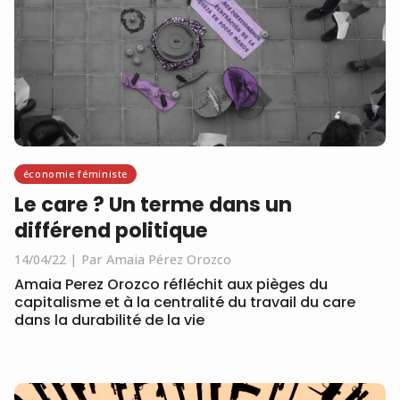
économie féministe
Le care ? Un terme dans un
différend politique
14/04/22
Par Amaia Pérez Orozco
Amaia Perez Orozco réfléchit aux pièges du
capitalisme et à la centralité du travail du care
dans la durabilité de la vie