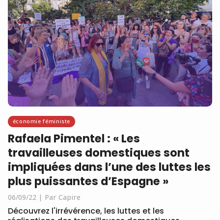
économie féministe
Rafaela Pimentel : « Les
travailleuses domestiques sont
impliquées dans l’une des luttes les
plus puissantes d’Espagne »
06/09/22
Par Capire
Découvrez l'irrévérence, les luttes et les