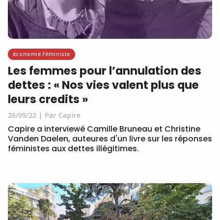
économie féministe
Les femmes pour l’annulation des
dettes : « Nos vies valent plus que
leurs credits »
26/09/22
Par Capire
Capire a interviewé Camille Bruneau et Christine
Vanden Daelen, auteures d'un livre sur les réponses
féministes aux dettes illégitimes.