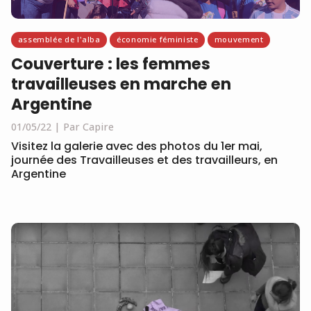
assemblée de l'alba
économie féministe
mouvement
Couverture : les femmes
travailleuses en marche en
Argentine
01/05/22
Par Capire
Visitez la galerie avec des photos du 1er mai,
journée des Travailleuses et des travailleurs, en
Argentine