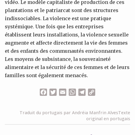
vidéo. Le modèle capitaliste de production de ces
plantations et le patriarcat sont des structures
indissociables. La violence est une pratique
systémique. Une fois que les entreprises
établissent leurs installations, la violence sexuelle
augmente et affecte directement la vie des femmes
et des enfants des communautés environnantes.
Les moyens de subsistance, la souveraineté
alimentaire et la sécurité de ces femmes et de leurs
familles sont également menacés.
Facebook
Twitter
Email
WhatsApp
Telegram
Copy
Link
Traduit du portugais par Andréia Manfrin Alves
Texte
original en portugais