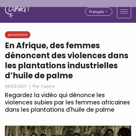
Français
autonomie
En Afrique, des femmes
dénoncent des violences dans
les plantations industrielles
d’huile de palme
08/02/2021 |
Par Capire
Regardez la vidéo qui dénonce les
violences subies par les femmes africaines
dans les plantations d'huile de palme