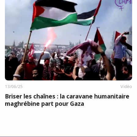
13/06/25
Vidéo
Briser les chaînes : la caravane humanitaire
maghrébine part pour Gaza