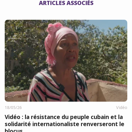
ARTICLES ASSOCIÉS
18/05/26
Vidéo
Vidéo : la résistance du peuple cubain et la
solidarité internationaliste renverseront le
blocus