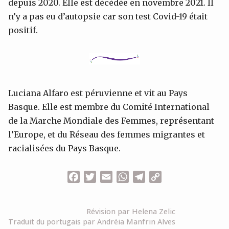
depuis 2020. Elle est décédée en novembre 2021. Il
n’y a pas eu d’autopsie car son test Covid-19 était
positif.
Luciana Alfaro est péruvienne et vit au Pays
Basque. Elle est membre du Comité International
de la Marche Mondiale des Femmes, représentant
l’Europe, et du Réseau des femmes migrantes et
racialisées du Pays Basque.
Facebook
Twitter
Email
WhatsApp
Telegram
Copy
Link
Révision par Helena Zelic
Traduit du portugais par Andréia Manfrin Alves