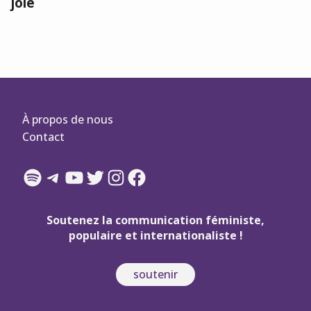
joie
À propos de nous
Contact
Spotify
Telegram
YouTube
Twitter
Instagram
Facebook
Soutenez la communication féministe,
populaire et internationaliste !
soutenir