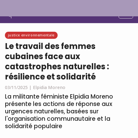
Français
justice environnementale
Le travail des femmes
cubaines face aux
catastrophes naturelles :
résilience et solidarité
03/11/2025 |
Elpidia Moreno
La militante féministe Elpidia Moreno
présente les actions de réponse aux
urgences naturelles, basées sur
l'organisation communautaire et la
solidarité populaire