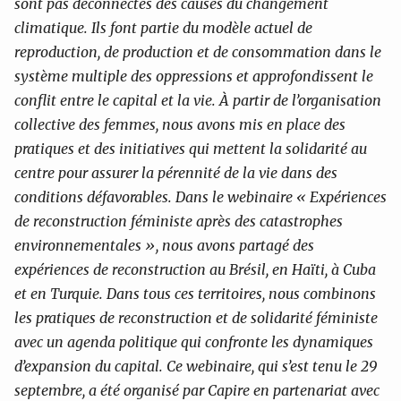
sont pas déconnectés des causes du changement
climatique. Ils font partie du modèle actuel de
reproduction, de production et de consommation dans le
système multiple des oppressions et approfondissent
le
conflit entre le capital et la vie. À partir de l’organisation
collective des femmes, nous avons mis en place des
pratiques et des initiatives qui mettent la solidarité au
centre pour assurer la pérennité de la vie dans des
conditions défavorables. Dans
le webinaire « Expériences
de reconstruction féministe après des catastrophes
environnementales », nous avons partagé des
expériences de reconstruction au Brésil, en Haïti, à Cuba
et en Turquie. Dans tous ces territoires, nous combinons
les pratiques de rec
onstruction et de solidarité féministe
avec un agenda politique qui confronte les dynamiques
d’expansion du capital. Ce webinaire, qui s’est tenu le 29
septembre, a été organisé par Capire en par
tenariat avec