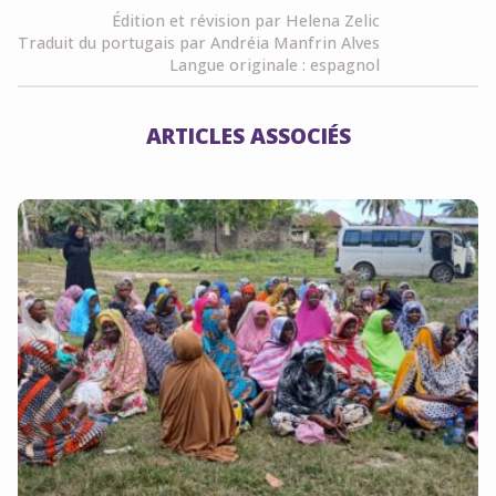
Édition et révision par Helena Zelic
Traduit du portugais par Andréia Manfrin Alves
Langue originale : espagnol
ARTICLES ASSOCIÉS