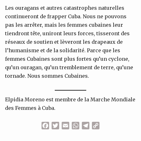
Les ouragans et autres catastrophes naturelles
continueront de frapper Cuba. Nous ne pouvons
pas les arrêter, mais les femmes cubaines leur
tiendront tête, uniront leurs forces, tisseront des
réseaux de soutien et lèveront les drapeaux de
l’humanisme et de la solidarité. Parce que les
femmes Cubaines sont plus fortes qu’un cyclone,
qu’un ouragan, qu’un tremblement de terre, qu’une
tornade. Nous sommes Cubaines.
Elpidia Moreno est membre de la Marche Mondiale
des Femmes à Cuba.
Facebook
Twitter
Email
WhatsApp
Telegram
Copy
Link