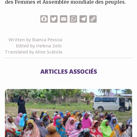
des Femmes et Assemblée mondiale des peuples.
Facebook
Twitter
Email
WhatsApp
Telegram
Copy
Link
Written by Bianca Pessoa
Edited by Helena Zelic
Translated by Aline Scátola
ARTICLES ASSOCIÉS