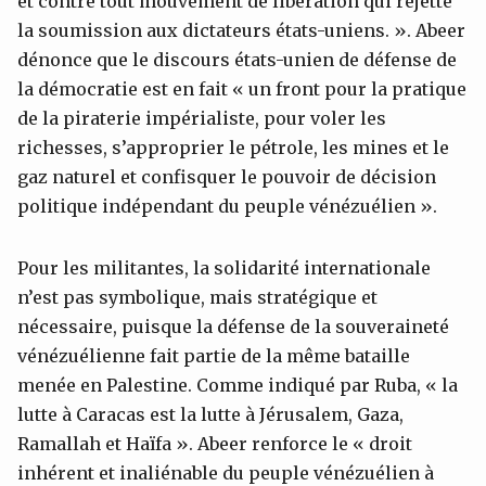
et contre tout mouvement de libération qui rejette
la soumission aux dictateurs états-uniens. ». Abeer
dénonce que le discours états-unien de défense de
la démocratie est en fait « un front pour la pratique
de la piraterie impérialiste, pour voler les
richesses, s’approprier le pétrole, les mines et le
gaz naturel et confisquer le pouvoir de décision
politique indépendant du peuple vénézuélien ».
Pour les militantes, la solidarité internationale
n’est pas symbolique, mais stratégique et
nécessaire, puisque la défense de la souveraineté
vénézuélienne fait partie de la même bataille
menée en Palestine. Comme indiqué par Ruba, « la
lutte à Caracas est la lutte à Jérusalem, Gaza,
Ramallah et Haïfa ». Abeer renforce le « droit
inhérent et inaliénable du peuple vénézuélien à