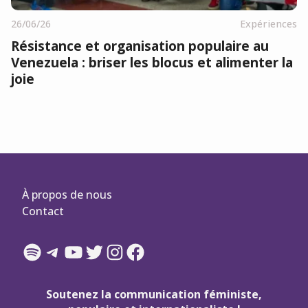
26/06/26
Expériences
Résistance et organisation populaire au
Venezuela : briser les blocus et alimenter la
joie
À propos de nous
Contact
Spotify
Telegram
YouTube
Twitter
Instagram
Facebook
Soutenez la communication féministe,