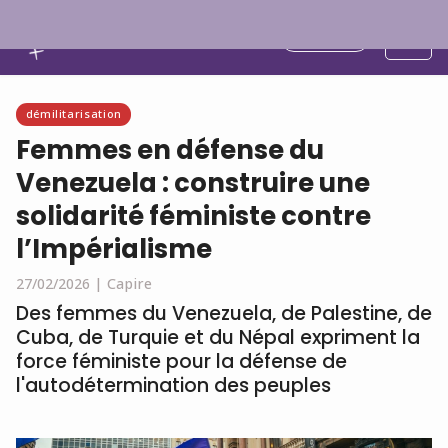
Français
démilitarisation
Femmes en défense du
Venezuela : construire une
solidarité féministe contre
l’Impérialisme
27/02/2026 |
Capire
Des femmes du Venezuela, de Palestine, de
Cuba, de Turquie et du Népal expriment la
force féministe pour la défense de
l'autodétermination des peuples