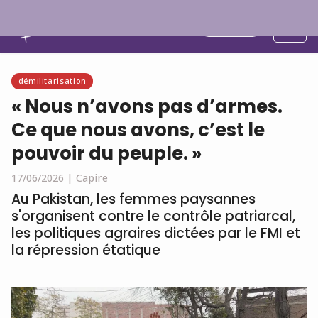
Français
démilitarisation
« Nous n’avons pas d’armes.
Ce que nous avons, c’est le
pouvoir du peuple. »
17/06/2026 |
Capire
Au Pakistan, les femmes paysannes
s'organisent contre le contrôle patriarcal,
les politiques agraires dictées par le FMI et
la répression étatique