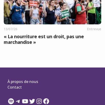
13/07/26
Entrevue
« La nourriture est un droit, pas une
marchandise »
À propos de nous
Contact
Spotify
Telegram
YouTube
Twitter
Instagram
Facebook