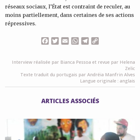
réseaux sociaux, l’État est contraint de reculer, au
moins partiellement, dans certaines de ses actions
répressives.
Facebook
Twitter
Email
WhatsApp
Telegram
Copy
Link
Interview réalisée par Bianca Pessoa et revue par Helena
Zelic
Texte traduit du portugais par Andréia Manfrin Alves
Langue originale : anglais
ARTICLES ASSOCIÉS