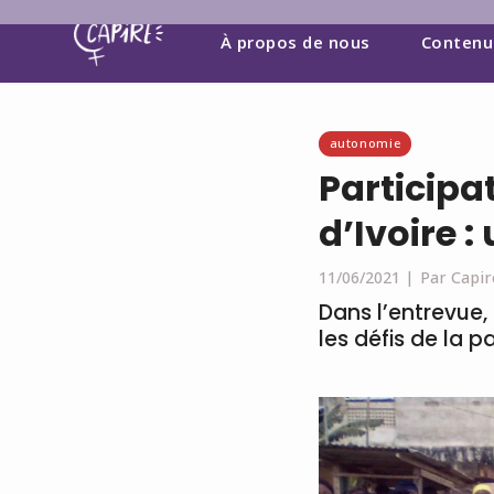
À propos de nous
Contenu
autonomie
Participa
d’Ivoire :
11/06/2021 |
Par Capir
Dans l’entrevue,
les défis de la 