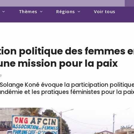
Thèmes
Régions
Voir tous
tion politique des femmes 
 une mission pour la paix
e
 Solange Koné évoque la participation politiq
pandémie et les pratiques féministes pour la pai