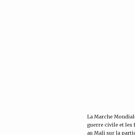
La Marche Mondiale
guerre civile et le
au Mali sur la part