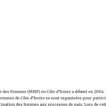
 des Femmes (MMF) en Côte d’Ivoire a débuté en 2004. L
s femmes de Côte d’Ivoire se sont organisées pour partic
icipation des femmes aux processus de paix. Lors de cet