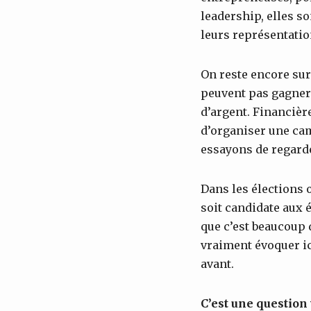
leadership, elles so
leurs représentatio
On reste encore sur
peuvent pas gagner 
d’argent. Financièr
d’organiser une cam
essayons de regarde
Dans les élections
soit candidate aux é
que c’est beaucoup 
vraiment évoquer ic
avant.
C’est une question 