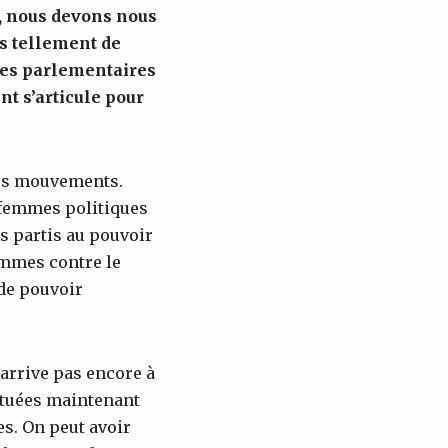
, nous devons nous
as
tellement
de
 les parlementaires
 s’articule pour
les mouvements.
s femmes politiques
s partis au pouvoir
ommes contre le
de pouvoir
arrive pas encore à
ectuées maintenant
s. On peut avoir