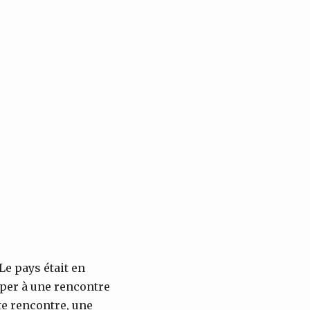
e pays était en
iper à une rencontre
te rencontre, une