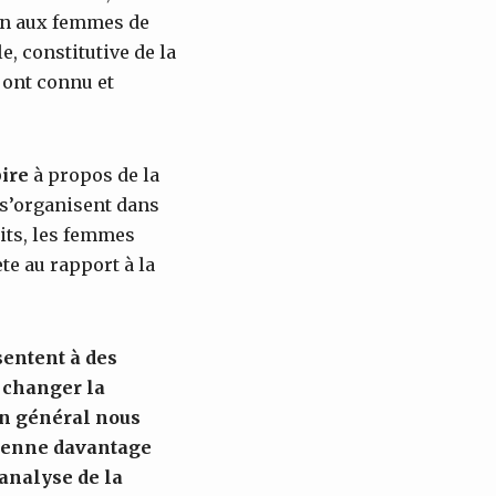
en aux femmes de
e, constitutive de la
 ont connu et
ire
à propos de la
 s’organisent dans
flits, les femmes
te au rapport à la
sentent à des
 changer la
en général n
ous
tienne davantage
analyse de la