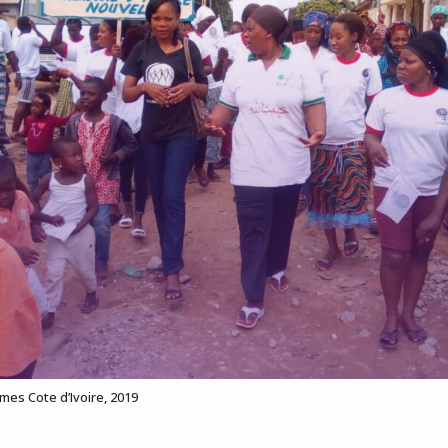
es Cote d’Ivoire, 2019