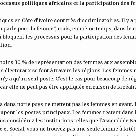
rocessus politiques africains et la participation des 
ques en Côte d’Ivoire sont très discriminatoires. Il y a 
on parle pour la femme”, mais, en même temps, dans le
ui bloquent les processus pour la participation des fem
ation.
au moins 30 % de représentation des femmes aux assemb
s électoraux se font à travers les régions. Les femmes 
l n’y a qu’un seul poste. C’est le cas pour beaucoup de ré
 car elle ne peut pas être appliquée en raison de la réalit
es dans notre pays ne mettent pas les femmes en avant. 
pent les postes principaux. Les femmes restent dans l’
us considérez les institutions telles que l’Assemblée Na
et Social, vous ne trouvez pas une seule femme à la tê