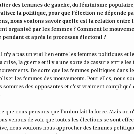
ulier des femmes de gauche, du féminisme populaire
atiser la politique
, p
our que l’élection ne dépende p
sens, nous voulons savoir
quelle est la relation entre
ent organisé par les femmes ? Comment le mouvement
e pendant et après le processus électoral ?
 n’y a pas un vrai lien entre les femmes politiques et 
crise, la guerre et il y a une sorte de cassure entre le
ouvements. De sorte que les femmes politiques dans le
boliser les femmes des mouvements. Pour elles, nous s
 sommes des opposantes et c’est vraiment compliqué 
.
 que nous pensons que l’union fait la force. Mais on n’
Nous venons de voir que toutes les élections se sont eff
tive, nous voulons nous approcher des femmes politique