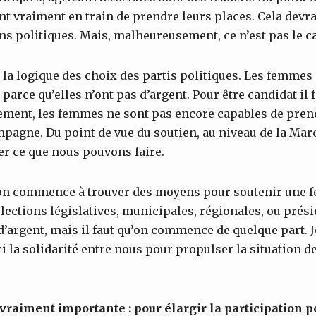
nt vraiment en train de prendre leurs places. Cela devrai
ns politiques. Mais, malheureusement, ce n’est pas le ca
 la logique des choix des partis politiques. Les femme
parce qu’elles n’ont pas d’argent. Pour être candidat il 
ement, les femmes ne sont pas encore capables de prend
pagne. Du point de vue du soutien, au niveau de la Ma
r ce que nous pouvons faire.
 on commence à trouver des moyens pour soutenir une 
lections législatives, municipales, régionales, ou présid
d’argent, mais il faut qu’on commence de quelque part. 
i la solidarité entre nous pour propulser la situation 
vraiment importante : pour élargir la participation p