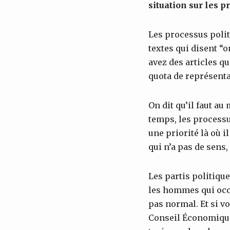
situation sur les p
Les processus politi
textes qui disent “
avez des articles q
quota de représent
On dit qu’il faut 
temps, les processu
une priorité là où i
qui n’a pas de sens,
Les partis politiqu
les hommes qui occu
pas normal. Et si vo
Conseil Économique 