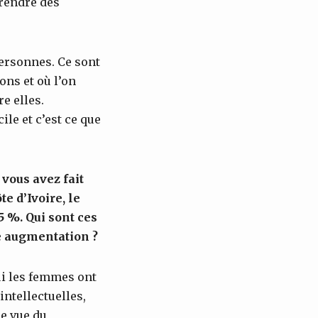
prendre des
personnes. Ce sont
ions et où l’on
re elles.
ile et c’est ce que
, vous avez fait
e d’Ivoire, le
5 %. Qui sont ces
te augmentation ?
i les femmes ont
intellectuelles,
de vue du