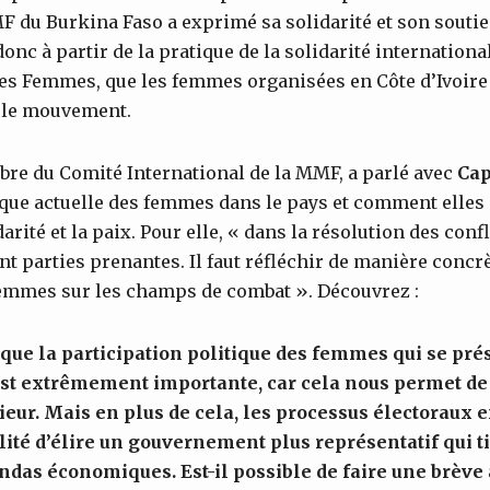
 du Burkina Faso a exprimé sa solidarité et son souti
 donc à partir de la pratique de la solidarité international
s Femmes, que les femmes organisées en Côte d’Ivoire
e le mouvement.
re du Comité International de la MMF, a parlé avec
Cap
ique actuelle des femmes dans le pays et comment elles
idarité et la paix. Pour elle, « dans la résolution des con
t parties prenantes. Il faut réfléchir de manière concrè
femmes sur les champs de combat ». Découvrez :
que la participation politique des femmes qui se pré
est extrêmement importante, car cela nous permet de
rieur. Mais en plus de cela, les processus électoraux 
lité d’élire un gouvernement plus représentatif qui 
das économiques. Est-il possible de faire une brève 