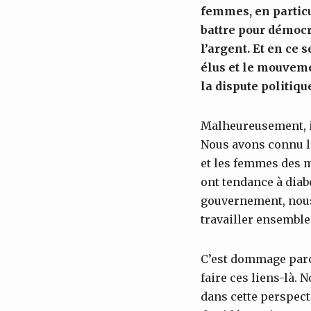
femmes, en partic
battre pour démocr
l’argent. Et en ce 
élus et le mouvem
la dispute politiqu
Malheureusement, il
Nous avons connu la 
et les femmes des m
ont tendance à dia
gouvernement, nous
travailler ensemble
C’est dommage parce
faire ces liens-là. 
dans cette perspec