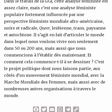
Dans le travail de la GGJ, cette analyse féministe est
assez claire, mais c’est une analyse féministe
populaire fortement influencée par une
perspective féministe mondiale afro-américaine,
noire et radicale,
Queer
, lesbienne, trans, paysanne
et autochtone. Il s’agit en fait d’articuler le monde
dans lequel nous voulons vivre non seulement
dans 50 ou 200 ans, mais aussi que nous
commencions à l’établir dès maintenant. Et
comment cela commence-t-il à se dessiner ? C’est
le projet politique dont nous faisons partie, aux
côtés d’un mouvement féministe mondial, avec la
Marche Mondiale des Femmes, mais aussi avec de
nombreuses autres organisations à travers le
monde.
Facebook
Twitter
Email
WhatsApp
Telegram
Copy