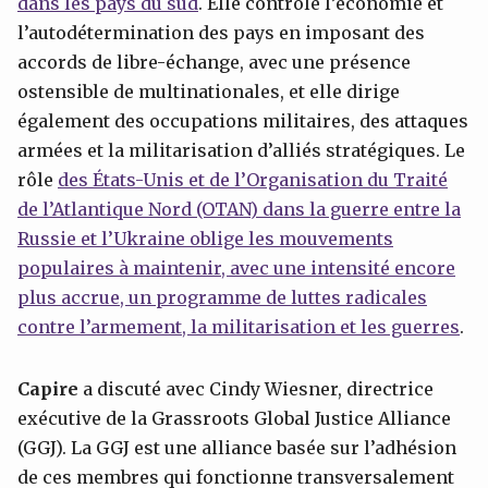
dans les pays du sud
. Elle contrôle l’économie et
l’autodétermination des pays en imposant des
accords de libre-échange, avec une présence
ostensible de multinationales, et elle dirige
également des occupations militaires, des attaques
armées et la militarisation d’alliés stratégiques. Le
rôle
des États-Unis et de l’Organisa
tion du Traité
de l’Atlantique Nord (OTAN) dans la guerre entre la
Russie et l’Ukraine oblige les mouvements
populaires à maintenir, avec une intensité encore
plus accrue, un programme de luttes radicales
contre l’armement, la militarisation et les guerres
.
Capire
a discuté avec Cindy Wiesner, directrice
exécutive de la Grassroots Global Justice Alliance
(GGJ). La GGJ est une alliance basée sur l’adhésion
de ces membres qui fonctionne transversalement