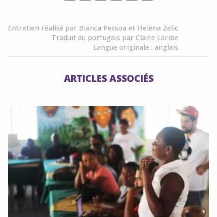
Link
Entretien réalisé par Bianca Pessoa et Helena Zelic
Traduit du portugais par Claire Laribe
Langue originale : anglais
ARTICLES ASSOCIÉS