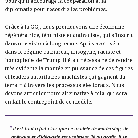
pour qu’il encourage la coopération et la
diplomatie pour résoudre les problèmes.
Grâce à la GGJ, nous promouvons une économie
régénératrice, féministe et antiraciste, qui s’inscrit
dans une vision à long terme. Après avoir vécu
dans le régime patriarcal, misogyne, raciste et
homophobe de Trump, il était nécessaire de rendre
très évidente la montée en puissance de ces figures
et leaders autoritaires machistes qui gagnent du
terrain à travers les processus électoraux. Nous
devons articuler notre alternative à cela, qui sera
en fait le contrepoint de ce modèle.
Il est tout à fait clair que ce modèle de leadership, de
politique et d’idéologie est vraiment lié au profit. Il se