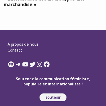
marchandise »
À propos de nous
Contact
Spotify
Telegram
YouTube
Twitter
Instagram
Facebook
Soutenez la communication féministe,
populaire et internationaliste !
soutenir