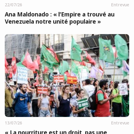
22/07/26
Entrevue
Ana Maldonado : « l’Empire a trouvé au
Venezuela notre unité populaire »
13/07/26
Entrevue
« La nourriture est un droit, pas une