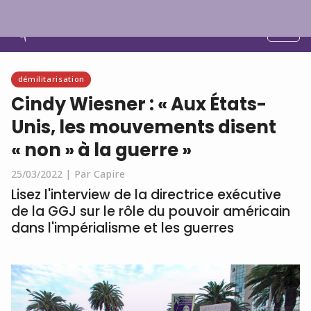
Français
démilitarisation
Cindy Wiesner : « Aux États-
Unis, les mouvements disent
« non » à la guerre »
25/03/2022 |
Par Capire
Lisez l'interview de la directrice exécutive
de la GGJ sur le rôle du pouvoir américain
dans l'impérialisme et les guerres