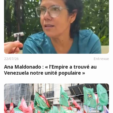
22/07/26
Entrevue
Ana Maldonado : « l’Empire a trouvé au
Venezuela notre unité populaire »