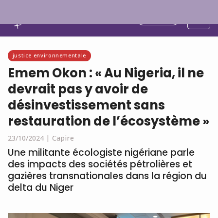
Français
justice environnementale
Emem Okon : « Au Nigeria, il ne
devrait pas y avoir de
désinvestissement sans
restauration de l’écosystème »
23/10/2024 |
Capire
Une militante écologiste nigériane parle
des impacts des sociétés pétrolières et
gazières transnationales dans la région du
delta du Niger