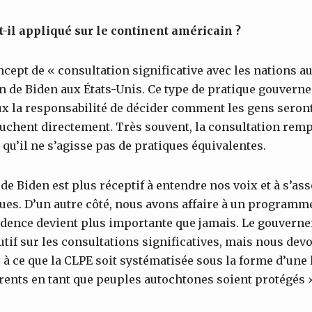
-il appliqué sur le continent américain ?
ncept de « consultation significative avec les nations a
ion de Biden aux États-Unis. Ce type de pratique gouvern
 la responsabilité de décider comment les gens seront
ouchent directement. Très souvent, la consultation remp
qu’il ne s’agisse pas de pratiques équivalentes.
e Biden est plus réceptif à entendre nos voix et à s’as
ques. D’un autre côté, nous avons affaire à un programme
idence devient plus importante que jamais. Le gouverne
 sur les consultations significatives, mais nous devon
à ce que la CLPE soit systématisée sous la forme d’une l
rents en tant que peuples autochtones soient protégés »