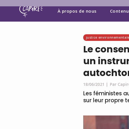
À propos de nous
Contenu
justice environnemental
Le consen
un instr
autochto
18/06/2021 |
Par Capir
Les féministes au
sur leur propre t