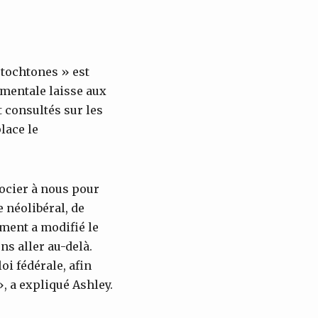
utochtones » est
ementale laisse aux
 consultés sur les
lace le
socier à nous pour
 néolibéral, de
ment a modifié le
s aller au-delà.
oi fédérale, afin
, a expliqué Ashley.