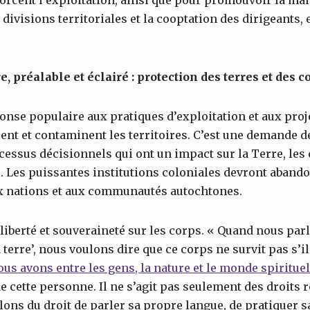
divisions territoriales et la cooptation des dirigeants, 
e,
préalable et éclairé : protection des terres et des c
onse populaire aux pratiques d’exploitation et aux proje
ent et contaminent les territoires. C’est une demande d
cessus décisionnels qui ont un impact sur la Terre, le
. Les puissantes institutions coloniales devront aband
ux nations et aux communautés autochtones.
 liberté et souveraineté sur les corps. « Quand nous par
 terre’, nous voulons dire que ce corps ne survit pas s’il
ous avons entre les gens, la nature et le monde spirituel
e cette personne. Il ne s’agit pas seulement des droits 
ns du droit de parler sa propre langue, de pratiquer sa 