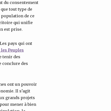
ent du consentement
 que tout type de
a population de ce
toire qui unifie
 est prise.
 Les pays qui ont
 les Peuples
e tenir des
e conclure des
nes ont un pouvoir
nomie. Il s’agit
ux grands projets
t pour mener à bien
ipulation, la