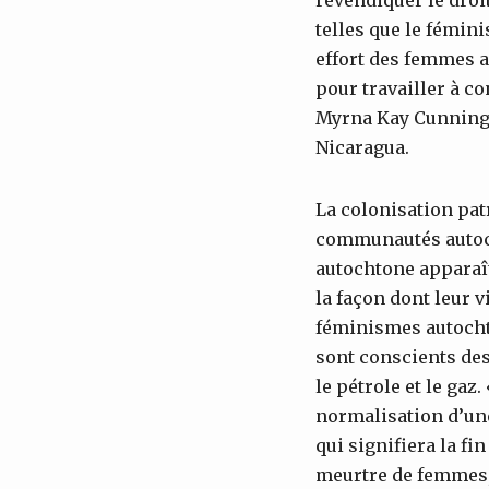
telles que le fémin
effort des femmes a
pour travailler à c
Myrna Kay Cunningh
Nicaragua.
La colonisation pat
communautés autocht
autochtone apparaî
la façon dont leur v
féminismes autochto
sont conscients des
le pétrole et le gaz
normalisation d’une
qui signifiera la fi
meurtre de femmes, 