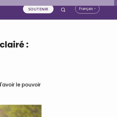
Français
SOUTENIR
lairé :
d'avoir le pouvoir