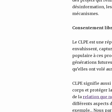
désinformation, les 
mécanismes.
Consentement libr
Le CLPE est une rép
envahissent, captur
populaire à ces pro
générations futures
qu’elles ont volé a
CLPE signifie aussi
corps et protéger la
de la
relation que n
différents aspects d
exemple… Nous parlo