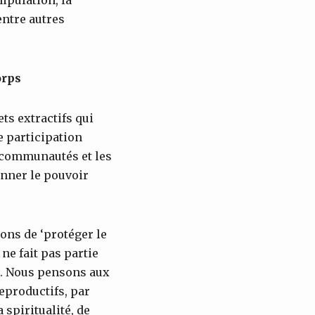
entre autres
orps
ts extractifs qui
e participation
s communautés et les
onner le pouvoir
lons de ‘protéger le
 ne fait pas partie
. Nous pensons aux
reproductifs, par
spiritualité, de