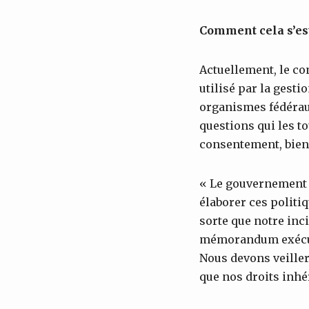
Comment cela s’est
Actuellement, le co
utilisé par la gest
organismes fédéraux
questions qui les t
consentement, bien 
« Le gouvernement d
élaborer ces politi
sorte que notre inc
mémorandum exécutif
Nous devons veiller 
que nos droits inhé