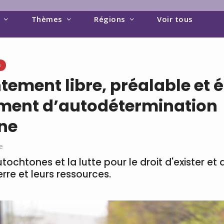
Thèmes
Régions
Voir tous
e
tement libre, préalable et éc
ument d’autodétermination
ne
e
tochtones et la lutte pour le droit d'exister et 
erre et leurs ressources.