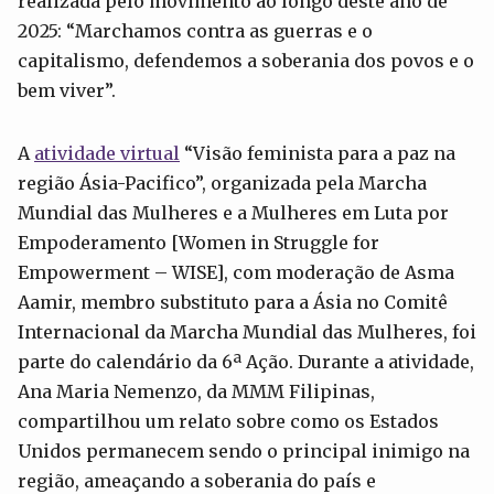
realizada pelo movimento ao longo deste ano de
2025: “Marchamos contra as guerras e o
capitalismo, defendemos a soberania dos povos e o
bem viver”.
A
atividade virtual
“Visão feminista para a paz na
região Ásia-Pacifico”, organizada pela Marcha
Mundial das Mulheres e a Mulheres em Luta por
Empoderamento [Women in Struggle for
Empowerment – WISE], com moderação de Asma
Aamir, membro substituto para a Ásia no Comitê
Internacional da Marcha Mundial das Mulheres, foi
parte do calendário da 6ª Ação. Durante a atividade,
Ana Maria Nemenzo, da MMM Filipinas,
compartilhou um relato sobre como os Estados
Unidos permanecem sendo o principal inimigo na
região, ameaçando a soberania do país e