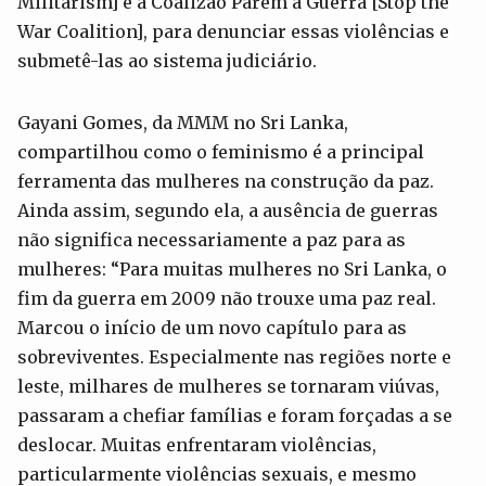
Militarism] e a Coalizão Parem a Guerra [Stop the
War Coalition], para denunciar essas violências e
submetê-las ao sistema judiciário.
Gayani Gomes, da MMM no Sri Lanka,
compartilhou como o feminismo é a principal
ferramenta das mulheres na construção da paz.
Ainda assim, segundo ela, a ausência de guerras
não significa necessariamente a paz para as
mulheres: “Para muitas mulheres no Sri Lanka, o
fim da guerra em 2009 não trouxe uma paz real.
Marcou o início de um novo capítulo para as
sobreviventes. Especialmente nas regiões norte e
leste, milhares de mulheres se tornaram viúvas,
passaram a chefiar famílias e foram forçadas a se
deslocar. Muitas enfrentaram violências,
particularmente violências sexuais, e mesmo