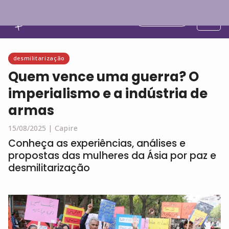
Português
desmilitarização
Quem vence uma guerra? O
imperialismo e a indústria de
armas
15/08/2025 |
Capire
Conheça as experiências, análises e
propostas das mulheres da Ásia por paz e
desmilitarização