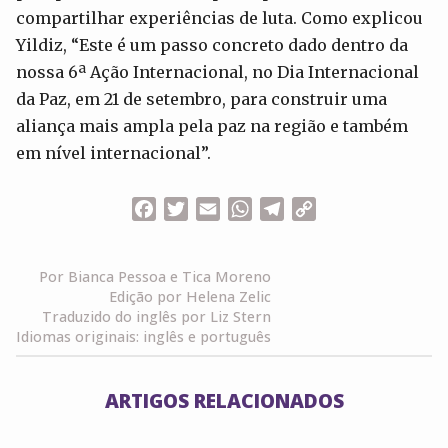
compartilhar experiências de luta. Como explicou
Yildiz, “Este é um passo concreto dado dentro da
nossa 6ª Ação Internacional, no Dia Internacional
da Paz, em 21 de setembro, para construir uma
aliança mais ampla pela paz na região e também
em nível internacional”.
Facebook
Twitter
Email
WhatsApp
Telegram
Copy
Link
Por Bianca Pessoa e Tica Moreno
Edição por Helena Zelic
Traduzido do inglês por Liz Stern
Idiomas originais: inglês e português
ARTIGOS RELACIONADOS