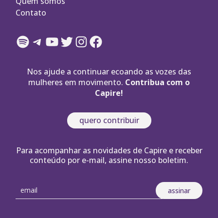
Quem somos
Contato
Spotify
Telegram
YouTube
Twitter
Instagram
Facebook
Nos ajude a continuar ecoando as vozes das
mulheres em movimento.
Contribua com o
Capire!
quero contribuir
Para acompanhar as novidades de Capire e receber
conteúdo por e-mail, assine nosso boletim.