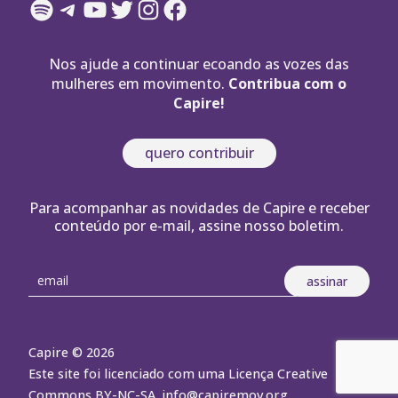
Spotify
Telegram
YouTube
Twitter
Instagram
Facebook
Nos ajude a continuar ecoando as vozes das
mulheres em movimento.
Contribua com o
Capire!
quero contribuir
Para acompanhar as novidades de Capire e receber
conteúdo por e-mail, assine nosso boletim.
Capire © 2026
Este site foi licenciado com uma Licença Creative
Commons BY-NC-SA.
info@capiremov.org