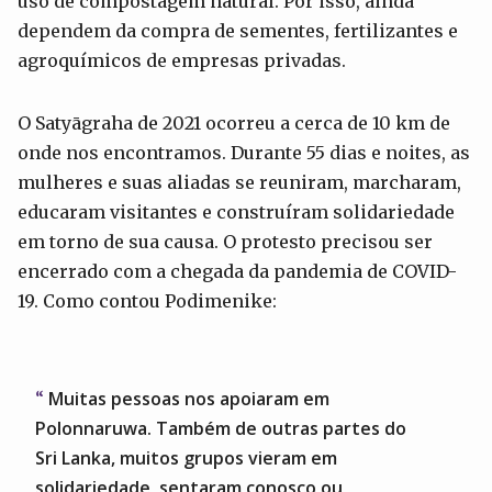
uso de compostagem natural. Por isso, ainda
dependem da compra de sementes, fertilizantes e
agroquímicos de empresas privadas.
O Satyāgraha de 2021 ocorreu a cerca de 10 km de
onde nos encontramos. Durante 55 dias e noites, as
mulheres e suas aliadas se reuniram, marcharam,
educaram visitantes e construíram solidariedade
em torno de sua causa. O protesto precisou ser
encerrado com a chegada da pandemia de COVID-
19. Como contou Podimenike:
Muitas pessoas nos apoiaram em
Polonnaruwa. Também de outras partes do
Sri Lanka, muitos grupos vieram em
solidariedade, sentaram conosco ou