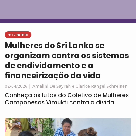
Português
movimento
Mulheres do Sri Lanka se
organizam contra os sistemas
de endividamento e a
financeirização da vida
02/04/2026 |
Amalini De Sayrah e Clarice Rangel Schreiner
Conheça as lutas do Coletivo de Mulheres
Camponesas Vimukti contra a dívida