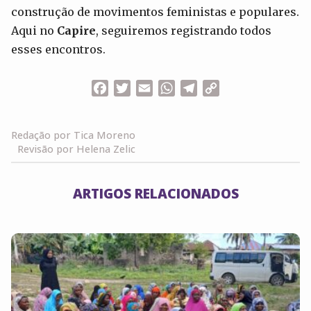
construção de movimentos feministas e populares.
Aqui no
Capire
, seguiremos registrando todos
esses encontros.
Facebook
Twitter
Email
WhatsApp
Telegram
Copy
Link
Redação por Tica Moreno
Revisão por Helena Zelic
ARTIGOS RELACIONADOS