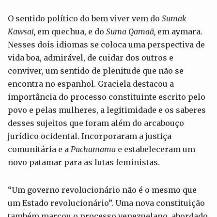
O sentido político do bem viver vem do
Sumak
Kawsai,
em quechua, e do
Suma Qamaã,
em aymara.
Nesses dois idiomas se coloca uma perspectiva de
vida boa, admirável, de cuidar dos outros e
conviver, um sentido de plenitude que não se
encontra no espanhol. Graciela destacou a
importância do processo constituinte escrito pelo
povo e pelas mulheres, a legitimidade e os saberes
desses sujeitos que foram além do arcabouço
jurídico ocidental. Incorporaram a justiça
comunitária e a
Pachamama
e estabeleceram um
novo patamar para as lutas feministas.
“Um governo revolucionário não é o mesmo que
um Estado revolucionário”. Uma nova constituição
também marcou o processo venezuelano, abordado