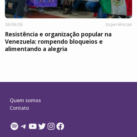
26/06/26
Experiências
Resistência e organização popular na
Venezuela: rompendo bloqueios e
alimentando a alegria
Quem somos
Contato
Spotify
Telegram
YouTube
Twitter
Instagram
Facebook