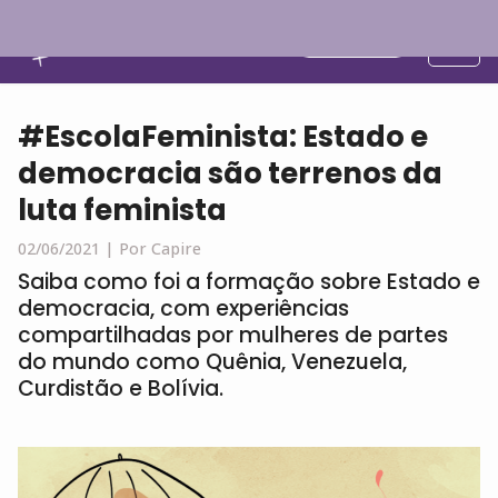
Português
#EscolaFeminista: Estado e
democracia são terrenos da
luta feminista
02/06/2021 |
Por Capire
Saiba como foi a formação sobre Estado e
democracia, com experiências
compartilhadas por mulheres de partes
do mundo como Quênia, Venezuela,
Curdistão e Bolívia.