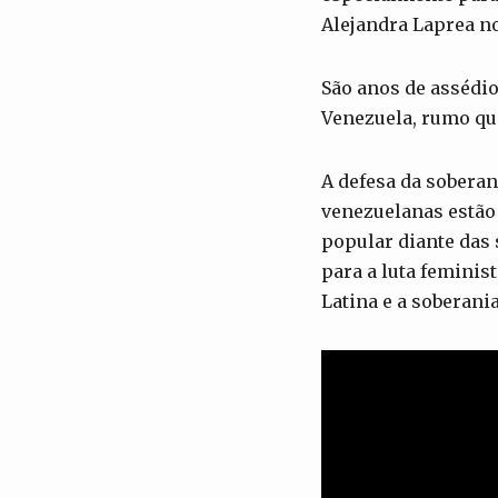
Alejandra Laprea no
São anos de assédio
Venezuela, rumo qu
A defesa da soberan
venezuelanas estão 
popular diante das 
para a luta feminis
Latina e a soberani