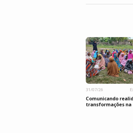
31/07/26
E
Comunicando reali
transformações na