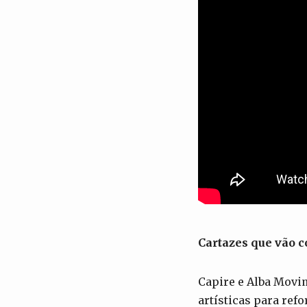
Cartazes que vão c
Capire e Alba Movi
artísticas para ref