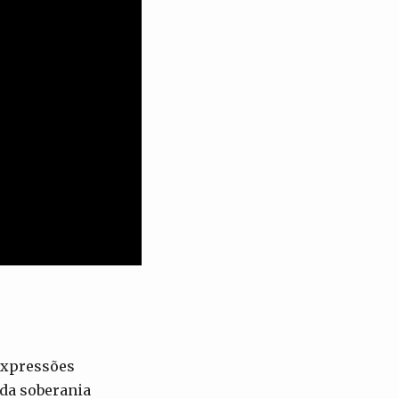
expressões
 da soberania