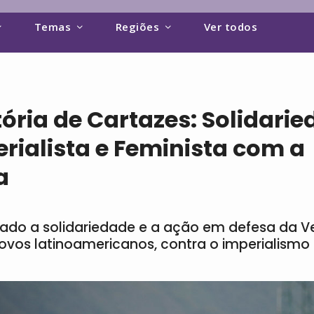
Temas
Regiões
Ver todos
ria de Cartazes: Solidari
rialista e Feminista com a
a
do a solidariedade e a ação em defesa da V
ovos latinoamericanos, contra o imperialismo