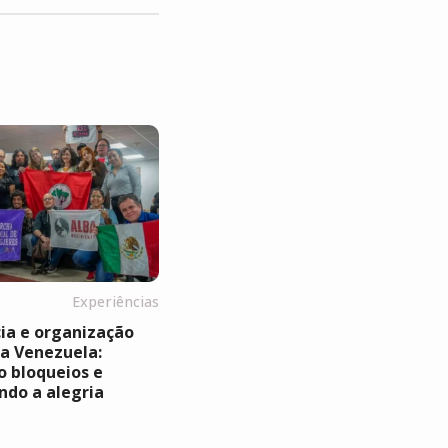
Experiências
ia e organização
a Venezuela:
 bloqueios e
ndo a alegria