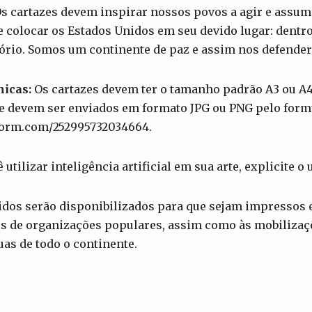
s cartazes devem inspirar nossos povos a agir e assumi
e colocar os Estados Unidos em seu devido lugar: dentro
itório. Somos um continente de paz e assim nos defende
nicas:
Os cartazes devem ter o tamanho padrão A3 ou A4
e devem ser enviados em formato JPG ou PNG pelo form
tform.com/252995732034664.
 utilizar inteligência artificial em sua arte, explicite 
idos serão disponibilizados para que sejam impressos 
os de organizações populares, assim como às mobilizaç
uas de todo o continente.