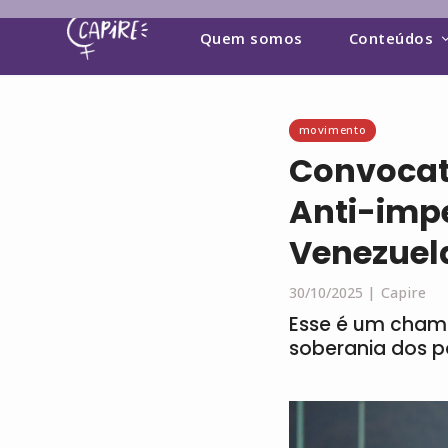
Quem somos
Conteúdos
movimento
Convocató
Anti-impe
Venezuel
30/10/2025 |
Capire
Esse é um chama
soberania dos p