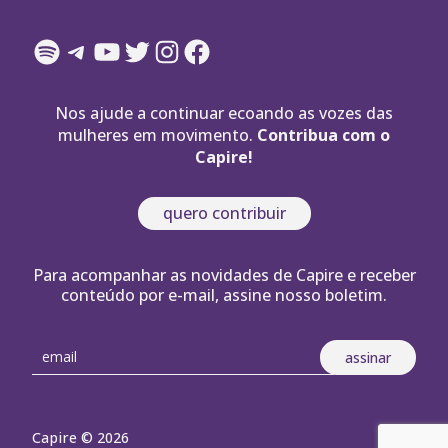
Spotify
Telegram
YouTube
Twitter
Instagram
Facebook
Nos ajude a continuar ecoando as vozes das
mulheres em movimento.
Contribua com o
Capire!
quero contribuir
Para acompanhar as novidades de Capire e receber
conteúdo por e-mail, assine nosso boletim.
Capire © 2026