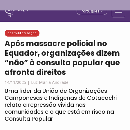
Português
desmilitarização
Após massacre policial no
Equador, organizações dizem
“não” à consulta popular que
afronta direitos
14/11/2025 |
Luz María Andrade
Uma líder da União de Organizações
Camponesas e Indígenas de Cotacachi
relata a repressão vivida nas
comunidades e o que está em risco na
Consulta Popular