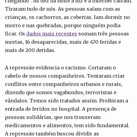
chegando”. Às dez da noite a luz e a internet caíram.
Tiraram tudo de nós. As pessoas saíam com as
crianças, os cachorros, as cobertas. Iam dormir no
morro e nas quebradas, porque ninguém podia
ficar. Os
dados mais recentes
somam três pessoas
mortas, 16 desaparecidas, mais de 470 feridas e
mais de 200 detidas.
A repressão evidencia o racismo. Cortaram o
cabelo de nossos companheiros. Tentaram criar
conflitos entre companheiros urbanos e rurais,
dizendo que somos vagabundos, terroristas e
vândalos. Temos sido tratados assim. Proibiram a
entrada de feridos no hospital. A presença de
pessoas solidárias, que nos trouxeram
medicamentos e alimentos, tem sido fundamental.
A repressão também buscou dividir as