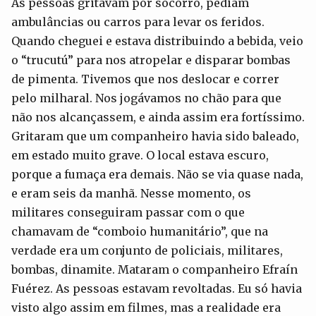
As pessoas gritavam por socorro, pediam
ambulâncias ou carros para levar os feridos.
Quando cheguei e estava distribuindo a bebida, veio
o “trucutú” para nos atropelar e disparar bombas
de pimenta. Tivemos que nos deslocar e correr
pelo milharal. Nos jogávamos no chão para que
não nos alcançassem, e ainda assim era fortíssimo.
Gritaram que um companheiro havia sido baleado,
em estado muito grave. O local estava escuro,
porque a fumaça era demais. Não se via quase nada,
e eram seis da manhã. Nesse momento, os
militares conseguiram passar com o que
chamavam de “comboio humanitário”, que na
verdade era um conjunto de policiais, militares,
bombas, dinamite. Mataram o companheiro Efraín
Fuérez. As pessoas estavam revoltadas. Eu só havia
visto algo assim em filmes, mas a realidade era