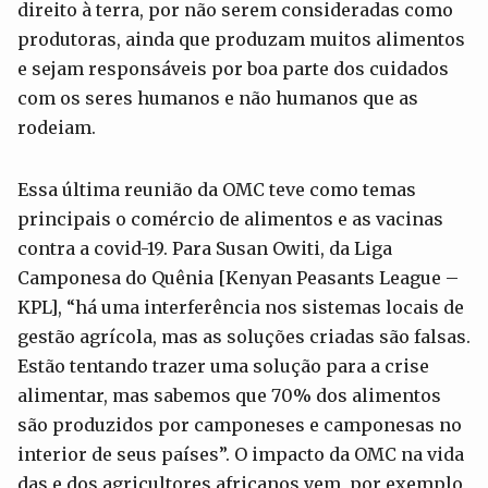
direito à terra, por não serem consideradas como
produtoras, ainda que produzam muitos alimentos
e sejam responsáveis por boa parte dos cuidados
com os seres humanos e não humanos que as
rodeiam.
Essa última reunião da OMC teve como temas
principais o comércio de alimentos e as vacinas
contra a covid-19. Para Susan Owiti, da Liga
Camponesa do Quênia [Kenyan Peasants League –
KPL], “há uma interferência nos sistemas locais de
gestão agrícola, mas as soluções criadas são falsas.
Estão tentando trazer uma solução para a crise
alimentar, mas sabemos que 70% dos alimentos
são produzidos por camponeses e camponesas no
interior de seus países”. O impacto da OMC na vida
das e dos agricultores africanos vem, por exemplo,