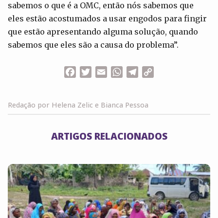
sabemos o que é a OMC, então nós sabemos que
eles estão acostumados a usar engodos para fingir
que estão apresentando alguma solução, quando
sabemos que eles são a causa do problema”.
Facebook
Twitter
Email
WhatsApp
Telegram
Copy
Link
Redação por Helena Zelic e Bianca Pessoa
ARTIGOS RELACIONADOS