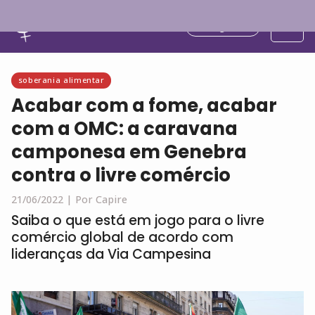
Português
soberania alimentar
Acabar com a fome, acabar
com a OMC: a caravana
camponesa em Genebra
contra o livre comércio
21/06/2022 |
Por Capire
Saiba o que está em jogo para o livre
comércio global de acordo com
lideranças da Via Campesina