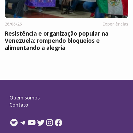
26/06/26
Experiências
Resistência e organização popular na
Venezuela: rompendo bloqueios e
alimentando a alegria
Quem somos
Contato
Spotify
Telegram
YouTube
Twitter
Instagram
Facebook