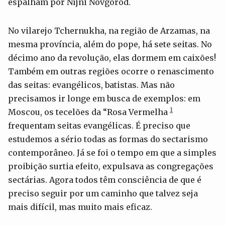
espalham por Níjni Nóvgorod.
No vilarejo Tchernukha, na região de Arzamas, na
mesma província, além do pope, há sete seitas. No
décimo ano da revolução, elas dormem em caixões!
Também em outras regiões ocorre o renascimento
das seitas: evangélicos, batistas. Mas não
precisamos ir longe em busca de exemplos: em
1
Moscou, os tecelões da “Rosa Vermelha
frequentam seitas evangélicas. É preciso que
estudemos a sério todas as formas do sectarismo
contemporâneo. Já se foi o tempo em que a simples
proibição surtia efeito, expulsava as congregações
sectárias. Agora todos têm consciência de que é
preciso seguir por um caminho que talvez seja
mais difícil, mas muito mais eficaz.