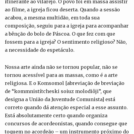
itinerante ao vilarejo. O povo foi em massa assistir
ao filme, a igreja ficou deserta. Quando a sessão
acabou, a mesma multidão, em toda sua
composição, seguiu para a igreja para acompanhar
a bênção do bolo de Páscoa. O que fez com que
fossem para a igreja? O sentimento religioso? Não,
a necessidade do espetáculo.
Nossa arte ainda não se tornou popular, não se
tornou acessível para as massas, como é a arte
religiosa. E o Komsomol [abreviação de breviação
de “kommnistítcheski soiuz molodiôji”, que
designa a União da Juventude Comunista] está
correto quando dá atenção especial a esse assunto.
Está absolutamente certo quando organiza
concursos de acordeonistas, quando consegue que
toquem no acordeão – um instrumento próximo do