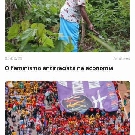
05/08/26
Análises
O feminismo antirracista na economia