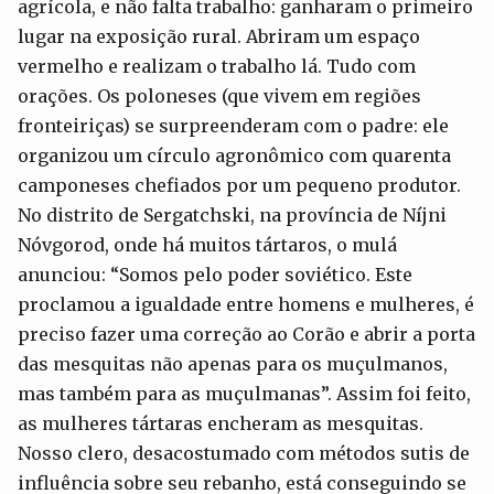
agrícola, e não falta trabalho: ganharam o primeiro
lugar na exposição rural. Abriram um espaço
vermelho e realizam o trabalho lá. Tudo com
orações. Os poloneses (que vivem em regiões
fronteiriças) se surpreenderam com o padre: ele
organizou um círculo agronômico com quarenta
camponeses chefiados por um pequeno produtor.
No distrito de Sergatchski, na província de Níjni
Nóvgorod, onde há muitos tártaros, o mulá
anunciou: “Somos pelo poder soviético. Este
proclamou a igualdade entre homens e mulheres, é
preciso fazer uma correção ao Corão e abrir a porta
das mesquitas não apenas para os muçulmanos,
mas também para as muçulmanas”. Assim foi feito,
as mulheres tártaras encheram as mesquitas.
Nosso clero, desacostumado com métodos sutis de
influência sobre seu rebanho, está conseguindo se