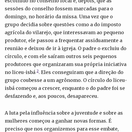
escolhido no conselho local e, depois, que as
sessões do conselho fossem marcadas para o
domingo, no horário da missa. Uma vez que o
grupo decidia sobre questões como a do imposto
agrícola do vilarejo, que interessavam ao pequeno
produtor, ele passou a frequentar assiduamente a
reunião e deixou de ir à igreja. O padre o excluiu do
círculo, e com ele saíram outros seis pequenos
produtores que organizaram sua própria iniciativa
2
no liceu-isbá
. Eles conseguiram que a direção do
grupo coubesse a um agrônomo. O círculo do liceu-
isbá começou a crescer, enquanto o do padre foi se
desfazendo e, aos poucos, desapareceu.
A luta pela influência sobre a juventude e sobre as
mulheres começou a ganhar novas formas. É
preciso que nos organizemos para esse embate,