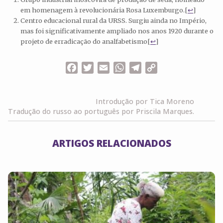
em homenagem à revolucionária Rosa Luxemburgo.
[
↩
]
Centro educacional rural da URSS. Surgiu ainda no Império,
mas foi significativamente ampliado nos anos 1920 durante o
projeto de erradicação do analfabetismo
[
↩
]
Facebook
Twitter
Email
WhatsApp
Telegram
Copy
Link
Introdução por Tica Moreno
Tradução do russo ao português por Priscila Marques.
ARTIGOS RELACIONADOS