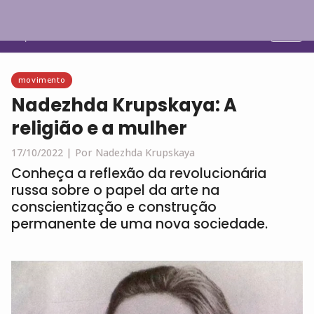
Português
movimento
Nadezhda Krupskaya: A
religião e a mulher
17/10/2022 |
Por Nadezhda Krupskaya
Conheça a reflexão da revolucionária
russa sobre o papel da arte na
conscientização e construção
permanente de uma nova sociedade.