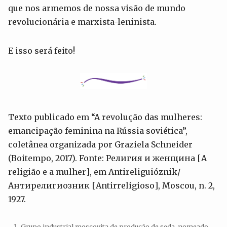
que nos armemos de nossa visão de mundo
revolucionária e marxista-leninista.
E isso será feito!
Texto publicado em “A revolução das mulheres:
emancipação feminina na Rússia soviética”,
coletânea organizada por Graziela Schneider
(Boitempo, 2017). Fonte: Религия и женщина [A
religião e a mulher], em Antireliguióznik/
Антирелигиозник [Antirreligioso], Moscou, n. 2,
1927.
Grupo industrial moscovita de produção de seda, nomeado