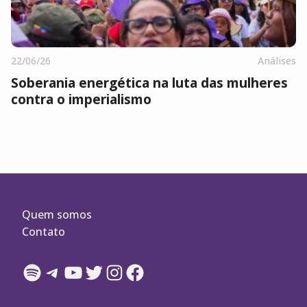
22/06/26
Análises
Soberania energética na luta das mulheres
contra o imperialismo
Quem somos
Contato
Spotify
Telegram
YouTube
Twitter
Instagram
Facebook