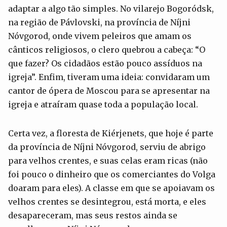
adaptar a algo tão simples. No vilarejo Bogoródsk,
na região de Pávlovski, na província de Níjni
Nóvgorod, onde vivem peleiros que amam os
cânticos religiosos, o clero quebrou a cabeça: “O
que fazer? Os cidadãos estão pouco assíduos na
igreja”. Enfim, tiveram uma ideia: convidaram um
cantor de ópera de Moscou para se apresentar na
igreja e atraíram quase toda a população local.
Certa vez, a floresta de Kiérjenets, que hoje é parte
da província de Níjni Nóvgorod, serviu de abrigo
para velhos crentes, e suas celas eram ricas (não
foi pouco o dinheiro que os comerciantes do Volga
doaram para eles). A classe em que se apoiavam os
velhos crentes se desintegrou, está morta, e eles
desapareceram, mas seus restos ainda se