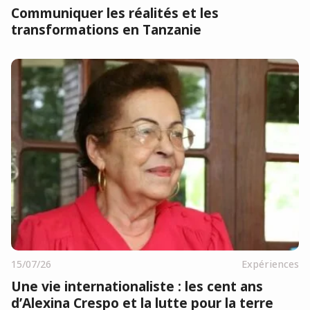
Communiquer les réalités et les
transformations en Tanzanie
15/07/26
Expériences
Une vie internationaliste : les cent ans
d’Alexina Crespo et la lutte pour la terre