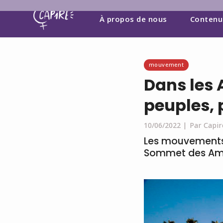
À propos de nous
Contenu
mouvement
Dans les 
peuples, 
10/06/2022 |
Par Capir
Les mouvements 
Sommet des Amér