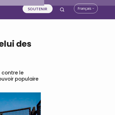
Français
SOUTENIR
elui des
 contre le
uvoir populaire