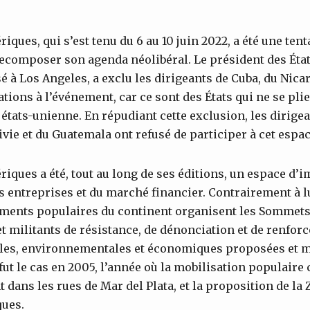
ues, qui s’est tenu du 6 au 10 juin 2022, a été une tent
ecomposer son agenda néolibéral. Le président des État
 à Los Angeles, a exclu les dirigeants de Cuba, du Nica
tions à l’événement, car ce sont des États qui ne se plie
 états-unienne. En répudiant cette exclusion, les dirige
ivie et du Guatemala ont refusé de participer à cet espac
ques a été, tout au long de ses éditions, un espace d’
s entreprises et du marché financier. Contrairement à l
ements populaires du continent organisent les Sommets
t militants de résistance, de dénonciation et de renfor
iales, environnementales et économiques proposées et m
fut le cas en 2005, l’année où la mobilisation populaire 
dans les rues de Mar del Plata, et la proposition de la Z
ues.