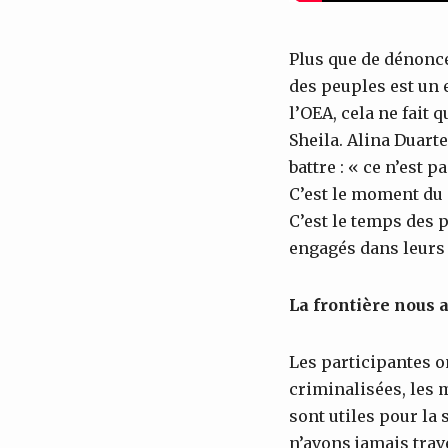
Plus que de dénonce
des peuples est un e
l’OEA, cela ne fait 
Sheila. Alina Duart
battre : « ce n’es
C’est le moment du
C’est le temps des p
engagés dans leur
La frontière nous a
Les participantes on
criminalisées, les 
sont utiles pour la 
n’avons jamais trave