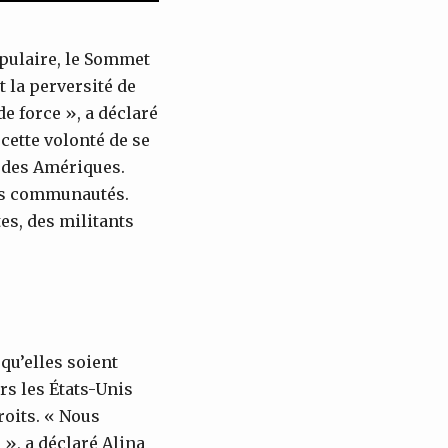
opulaire, le Sommet
t la perversité de
de force », a déclaré
cette volonté de se
 des Amériques.
des communautés.
es, des militants
 qu’elles soient
rs les États-Unis
roits. « Nous
 », a déclaré Alina