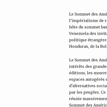
Le Sommet des Amériq
l’impérialisme de r
hôte du sommet basé
Venezuela des invita
politique étrangère
Honduras, de la Bol
Le Sommet des Améri
intérêts des grande
éditions, les mouv
espaces autogérés e
d’alternatives soc
par les peuples. Ce 
réunie massivement 
Sommet des Amériq