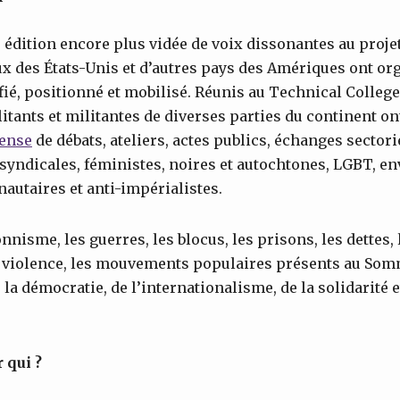
e édition encore plus vidée de voix dissonantes au projet
 des États-Unis et d’autres pays des Amériques ont o
fié, positionné et mobilisé. Réunis au Technical Colle
litants et militantes de diverses parties du continent on
ense
de débats, ateliers, actes publics, échanges sectorie
s syndicales, féministes, noires et autochtones, LGBT, 
utaires et anti-impérialistes.
nnisme, les guerres, les blocus, les prisons, les dettes, 
la violence, les mouvements populaires présents au Som
 la démocratie, de l’internationalisme, de la solidarité e
 qui ?