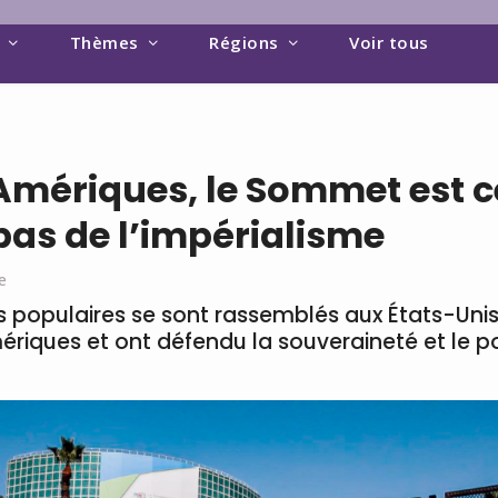
Thèmes
Régions
Voir tous
Amériques, le Sommet est c
pas de l’impérialisme
e
populaires se sont rassemblés aux États-Unis
iques et ont défendu la souveraineté et le po