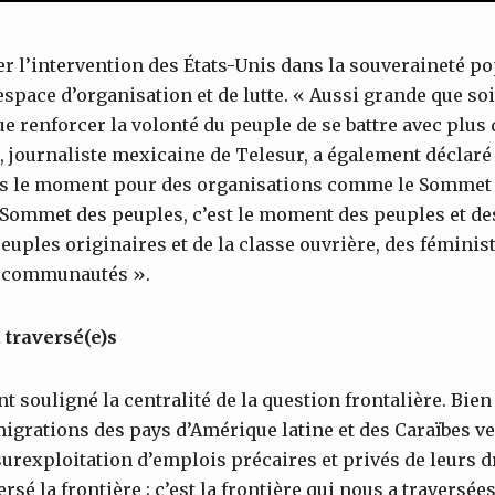
r l’intervention des États-Unis dans la souveraineté p
space d’organisation et de lutte. « Aussi grande que soi
que renforcer la volonté du peuple de se battre avec plus 
e, journaliste mexicaine de Telesur, a également déclaré 
t pas le moment pour des organisations comme le Sommet
 Sommet des peuples, c’est le moment des peuples et 
euples originaires et de la classe ouvrière, des féminist
s communautés ».
 traversé(e)s
t souligné la centralité de la question frontalière. Bien
migrations des pays d’Amérique latine et des Caraïbes ve
surexploitation d’emplois précaires et privés de leurs d
rsé la frontière ; c’est la frontière qui nous a traversées