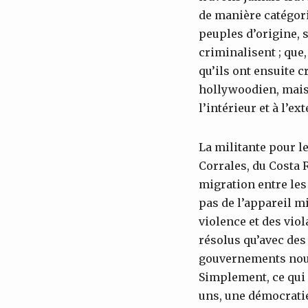
de manière catégoriq
peuples d’origine, s
criminalisent ; que,
qu’ils ont ensuite c
hollywoodien, mais 
l’intérieur et à l’ex
La militante pour l
Corrales, du Costa R
migration entre les
pas de l’appareil mi
violence et des viol
résolus qu’avec des
gouvernements nous 
Simplement, ce qui l
uns, une démocrati