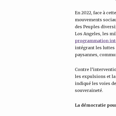
En 2022, face à cett
mouvements sociaux
des Peuples diversi
Los Angeles, les mi
programmation int
intégrant les lutte
paysannes, communa
Contre l’interventio
les expulsions et 
indiqué les voies de
souveraineté.
La démocratie pour