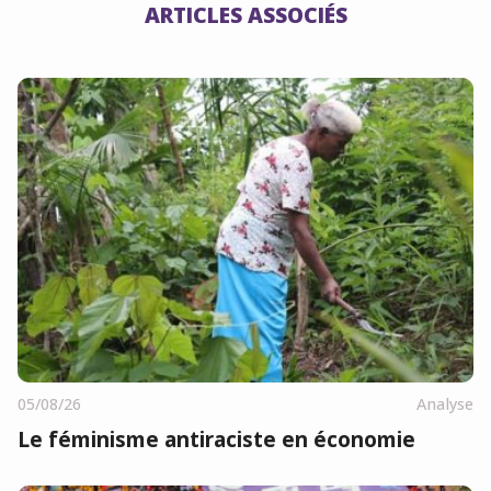
ARTICLES ASSOCIÉS
05/08/26
Analyse
Le féminisme antiraciste en économie