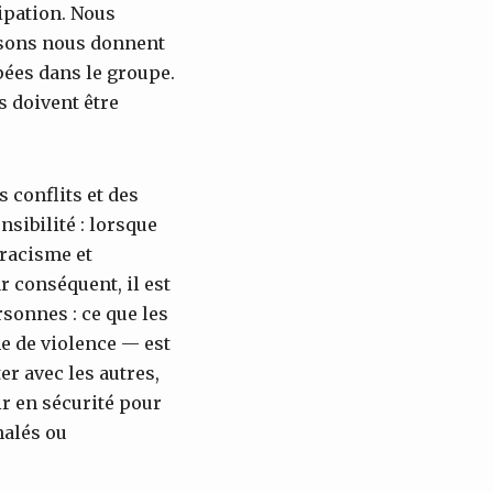
cipation. Nous
aisons nous donnent
pées dans le groupe.
s doivent être
 conflits et des
sibilité : lorsque
 racisme et
r conséquent, il est
rsonnes : ce que les
e de violence — est
er avec les autres,
ir en sécurité pour
nalés ou