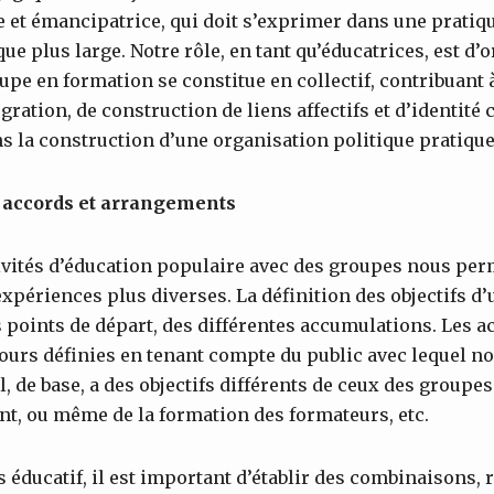
e et émancipatrice, qui doit s’exprimer dans une pratiq
ue plus large. Notre rôle, en tant qu’éducatrices, est d’o
oupe en formation se constitue en collectif, contribuan
égration, de construction de liens affectifs et d’identité 
s la construction d’une organisation politique pratique
: accords et arrangements
vités d’éducation populaire avec des groupes nous perme
 expériences plus diverses. La définition des objectifs d
 points de départ, des différentes accumulations. Les ac
ours définies en tenant compte du public avec lequel no
, de base, a des objectifs différents de ceux des groupes
t, ou même de la formation des formateurs, etc.
 éducatif, il est important d’établir des combinaisons, r