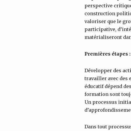
perspective critiqu
construction politiq
valoriser que le gr
participative, d’int
matérialiseront dan
Premières étapes 
Développer des acti
travailler avec des
éducatif dépend des
formation sont touj
Un processus initial
d’approfondissemen
Dans tout processus