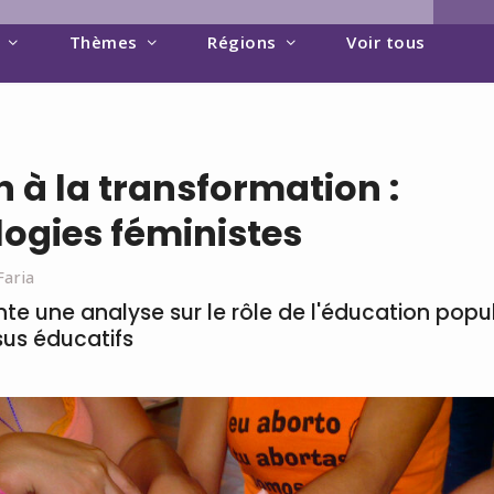
Thèmes
Régions
Voir tous
 à la transformation :
ogies féministes
Faria
nte une analyse sur le rôle de l'éducation popul
sus éducatifs