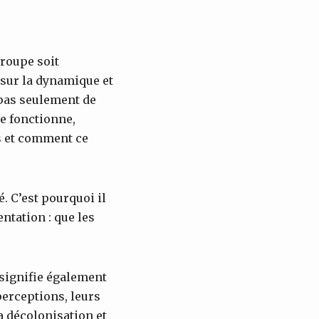
 groupe soit
r sur la dynamique et
 pas seulement de
e fonctionne,
s et comment ce
. C’est pourquoi il
entation : que les
 signifie également
perceptions, leurs
a décolonisation et