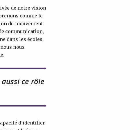
ivée de notre vision
omprenons comme le
sation du mouvement.
, de communication,
me dans les écoles,
t nous nous
e.
aussi ce rôle
apacité d’identifier