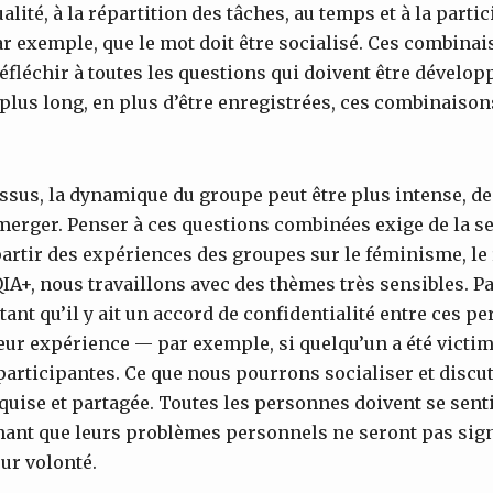
lité, à la répartition des tâches, au temps et à la parti
r exemple, que le mot doit être socialisé. Ces combin
éfléchir à toutes les questions qui doivent être dévelop
lus long, en plus d’être enregistrées, ces combinaison
sus, la dynamique du groupe peut être plus intense, des
erger. Penser à ces questions combinées exige de la sen
partir des expériences des groupes sur le féminisme, le
A+, nous travaillons avec des thèmes très sensibles. Pa
ant qu’il y ait un accord de confidentialité entre ces pe
eur expérience — par exemple, si quelqu’un a été victim
participantes. Ce que nous pourrons socialiser et discut
cquise et partagée. Toutes les personnes doivent se sent
hant que leurs problèmes personnels ne seront pas sig
ur volonté.