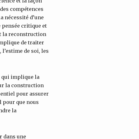
rience et la façon
r des compétences
a nécessité d’une
 pensée critique et
t la reconstruction
mplique de traiter
 l’estime de soi, les
 qui implique la
ur la construction
sentiel pour assurer
al pour que nous
ndre la
ir dans une