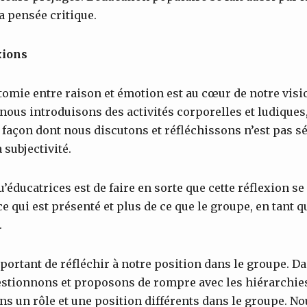
a pensée critique.
xions
omie entre raison et émotion est au cœur de notre visi
 nous introduisons des activités corporelles et ludiques
a façon dont nous discutons et réfléchissons n’est pas s
 subjectivité.
u’éducatrices est de faire en sorte que cette réflexion s
e qui est présenté et plus de ce que le groupe, en tant qu
.
mportant de réfléchir à notre position dans le groupe. D
stionnons et proposons de rompre avec les hiérarchies
ons un rôle et une position différents dans le groupe. No