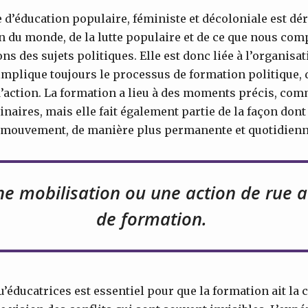
d’éducation populaire, féministe et décoloniale est dér
on du monde, de la lutte populaire et de ce que nous c
ons des sujets politiques. Elle est donc liée à l’organi
implique toujours le processus de formation politique
d’action. La formation a lieu à des moments précis, com
minaires, mais elle fait également partie de la façon don
 mouvement, de manière plus permanente et quotidienn
e mobilisation ou une action de rue a 
de formation.
u’éducatrices est essentiel pour que la formation ait la c