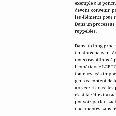
exemple à la ponctua
devons convenir, pa
les éléments pour r
Dans un processus p
rappelées.
Dans un long proces
tensions peuvent ém
nous travaillons à 
l’expérience LGBTQI
toujours très import
gens racontent de l
un secret entre les 
c’est la réflexion a
pouvoir parler, sac
documentés sans le