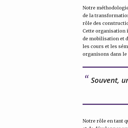
Notre méthodologie 
de la transformati
rôle des constructi
Cette organisation 
de mobilisation et 
les cours et les sé
organisons dans le
Souvent, un
Notre rôle en tant q