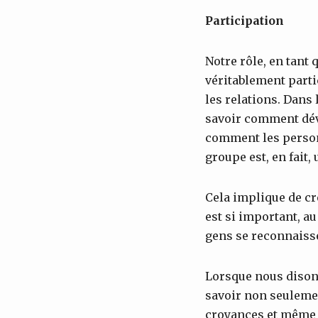
Participation
Notre rôle, en tant q
véritablement partic
les relations. Dans
savoir comment dév
comment les person
groupe est, en fait
Cela implique de cré
est si important, au
gens se reconnaisse
Lorsque nous disons
savoir non seulemen
croyances et même l