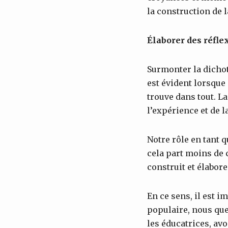
la construction de l
Élaborer des réfle
Surmonter la dichot
est évident lorsque
trouve dans tout. L
l’expérience et de la
Notre rôle en tant q
cela part moins de c
construit et élabore
En ce sens, il est i
populaire, nous que
les éducatrices, av