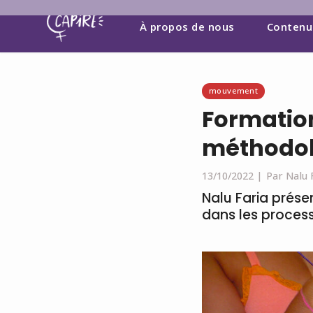
À propos de nous
Contenu
mouvement
Formation
méthodol
13/10/2022 |
Par Nalu 
Nalu Faria prése
dans les proces