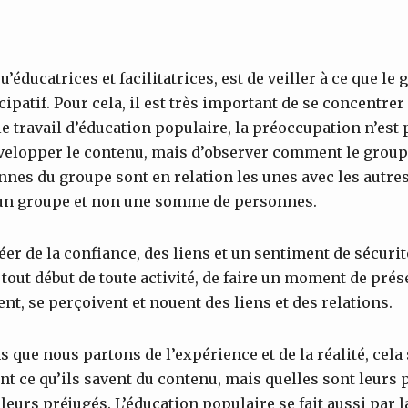
u’éducatrices et facilitatrices, est de veiller à ce que le
ipatif. Pour cela, il est très important de se concentre
 le travail d’éducation populaire, la préoccupation n’est
elopper le contenu, mais d’observer comment le group
nes du groupe sont en relation les unes avec les autre
, un groupe et non une somme de personnes.
er de la confiance, des liens et un sentiment de sécurité
 tout début de toute activité, de faire un moment de prés
nt, se perçoivent et nouent des liens et des relations.
 que nous partons de l’expérience et de la réalité, cela
t ce qu’ils savent du contenu, mais quelles sont leurs 
eurs préjugés. L’éducation populaire se fait aussi par l