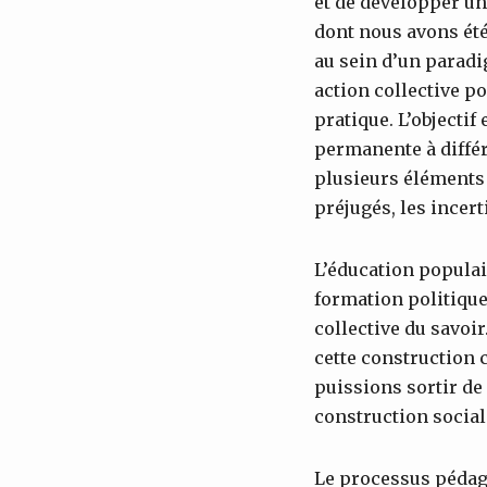
et de développer une
dont nous avons ét
au sein d’un paradi
action collective p
pratique. L’objecti
permanente à différ
plusieurs éléments à 
préjugés, les incert
L’éducation populai
formation politique
collective du savoir
cette construction 
puissions sortir de
construction social
Le processus pédago