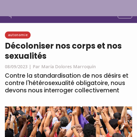
Français
autonomie
Décoloniser nos corps et nos
sexualités
08/09/2023 |
Par María Dolores Marroquín
Contre la standardisation de nos désirs et
contre l'hétérosexualité obligatoire, nous
devons nous interroger collectivement