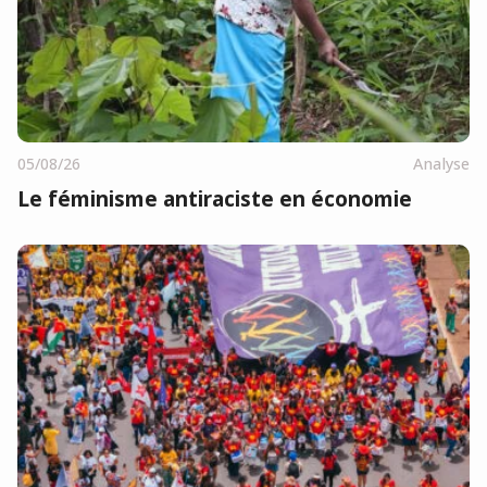
05/08/26
Analyse
Le féminisme antiraciste en économie