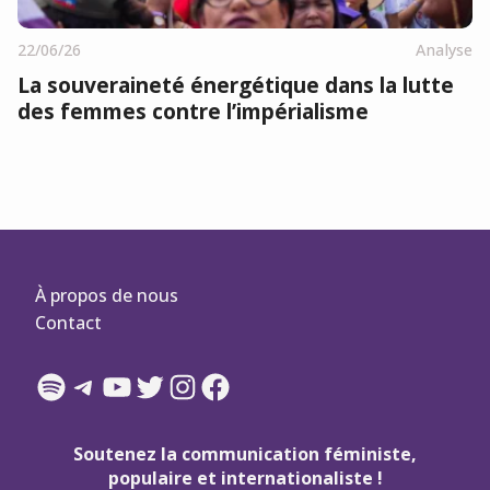
22/06/26
Analyse
La souveraineté énergétique dans la lutte
des femmes contre l’impérialisme
À propos de nous
Contact
Spotify
Telegram
YouTube
Twitter
Instagram
Facebook
Soutenez la communication féministe,
populaire et internationaliste !