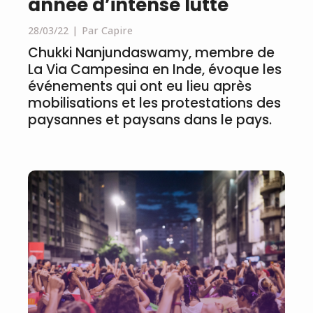
année d’intense lutte
28/03/22
Par Capire
Chukki Nanjundaswamy, membre de
La Via Campesina en Inde, évoque les
événements qui ont eu lieu après
mobilisations et les protestations des
paysannes et paysans dans le pays.