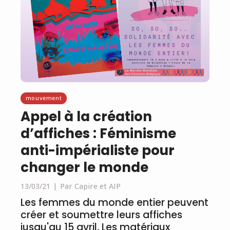
mouvement
Appel à la création
d’affiches : Féminisme
anti-impérialiste pour
changer le monde
13/03/21
Par Capire et AIP
Les femmes du monde entier peuvent
créer et soumettre leurs affiches
jusqu'au 15 avril. Les matériaux