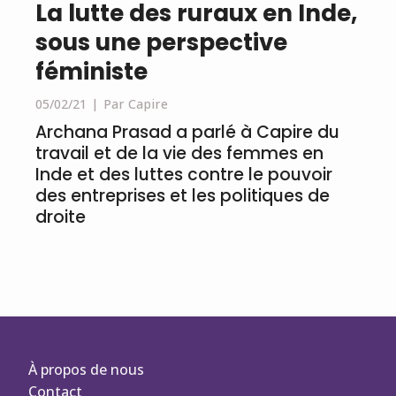
La lutte des ruraux en Inde,
sous une perspective
féministe
05/02/21
Par Capire
Archana Prasad a parlé à Capire du
travail et de la vie des femmes en
Inde et des luttes contre le pouvoir
des entreprises et les politiques de
droite
À propos de nous
Contact