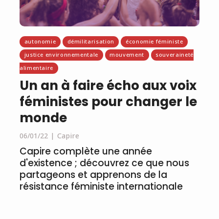
autonomie
démilitarisation
économie féministe
justice environnementale
mouvement
souveraineté
alimentaire
Un an à faire écho aux voix
féministes pour changer le
monde
06/01/22
Capire
Capire complète une année
d'existence ; découvrez ce que nous
partageons et apprenons de la
résistance féministe internationale