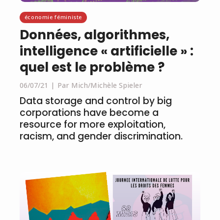
économie féministe
Données, algorithmes,
intelligence « artificielle » :
quel est le problème ?
06/07/21
Par Mich/Michèle Spieler
Data storage and control by big
corporations have become a
resource for more exploitation,
racism, and gender discrimination.