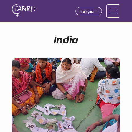
Français
India