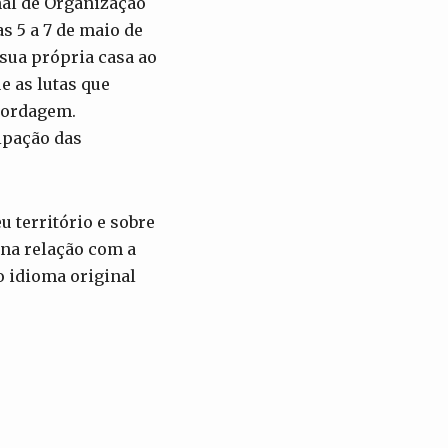
al de Organização
as 5 a 7 de maio de
 sua própria casa ao
e as lutas que
bordagem.
ipação das
u território e sobre
 na relação com a
o idioma original