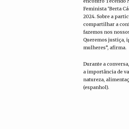
encontro Tecendo N
Feminista ‘Berta Các
2024. Sobre a parti
compartilhar a conf
fazemos nos nosso
Queremos justiça, i
mulheres”, afirma.
Durante a conversa,
a importância de va
natureza, alimentaç
(espanhol).