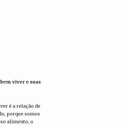
 bem viver e suas
ver é a relação de
ado, porque somos
sso alimento, o