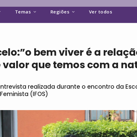
Temas
Regiões
Ver todos
lo:”o bem viver é a relaçã
e valor que temos com a na
entrevista realizada durante o encontro da Esc
Feminista (IFOS)