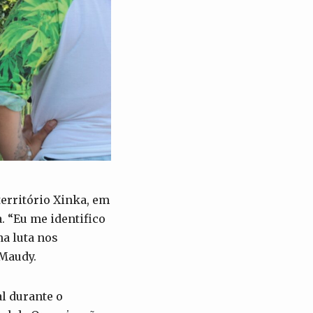
erritório Xinka, em
. “Eu me identifico
a luta nos
 Maudy.
l durante o