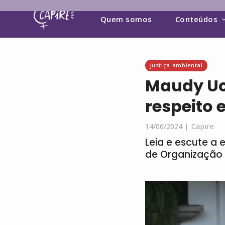
Quem somos
Conteúdos
justiça ambiental
Maudy Uce
respeito 
14/06/2024 |
Capire
Leia e escute a 
de Organização 