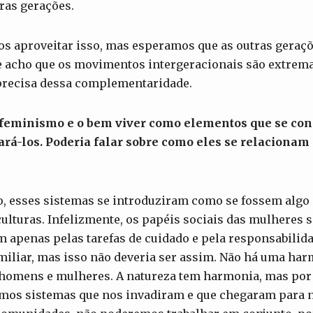
ras gerações.
s aproveitar isso, mas esperamos que as outras gera
que acho que os movimentos intergeracionais são extre
precisa dessa complementaridade.
 feminismo e o bem viver como elementos que se con
pará-los. Poderia falar sobre como eles se relaciona
o, esses sistemas se introduziram como se fossem algo 
ulturas. Infelizmente, os papéis sociais das mulheres 
m apenas pelas tarefas de cuidado e pela responsabili
familiar, mas isso não deveria ser assim. Não há uma har
homens e mulheres. A natureza tem harmonia, mas por
mos sistemas que nos invadiram e que chegaram para no