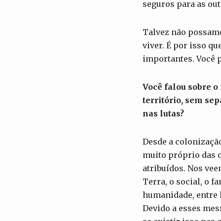
seguros para as out
Talvez não possamo
viver. É por isso 
importantes. Você 
Você falou sobre o
território, sem se
nas lutas?
Desde a colonizaçã
muito próprio das c
atribuídos. Nos vee
Terra, o social, o 
humanidade, entre 
Devido a esses mes