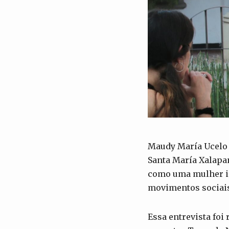
Maudy María Ucelo 
Santa María Xalapan
como uma mulher in
movimentos sociais 
Essa entrevista foi