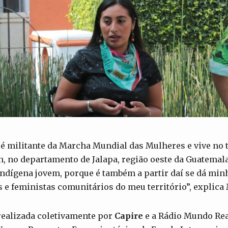
é militante da Marcha Mundial das Mulheres e vive no t
, no departamento de Jalapa, região oeste da Guatemala
dígena jovem, porque é também a partir daí se dá minh
e feministas comunitários do meu território”, explica
 realizada coletivamente por
Capire
e a Rádio Mundo Rea