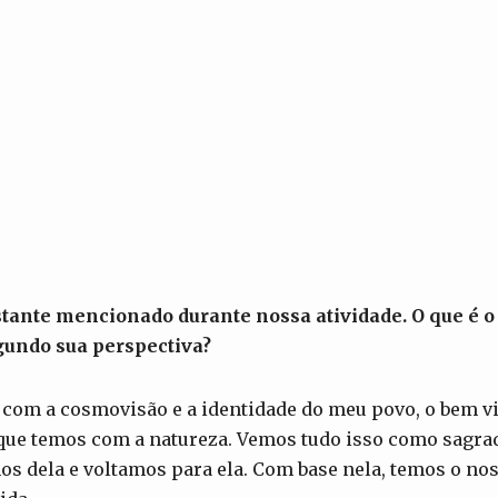
stante mencionado durante nossa atividade. O que é o
egundo sua perspectiva?
 com a cosmovisão e a identidade do meu povo, o bem vi
r que temos com a natureza. Vemos tudo isso como sagr
mos dela e voltamos para ela. Com base nela, temos o no