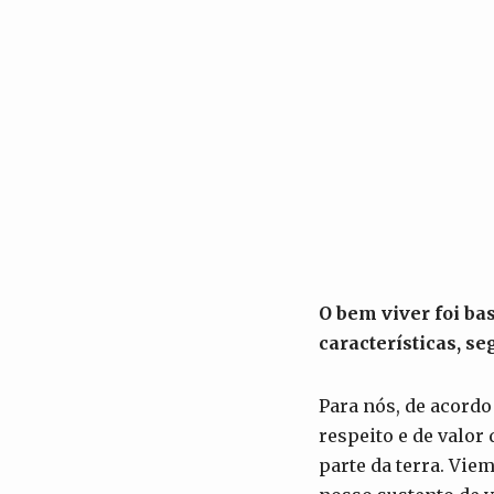
O bem viver foi ba
características, s
Para nós, de acordo
respeito e de valo
parte da terra. Vie