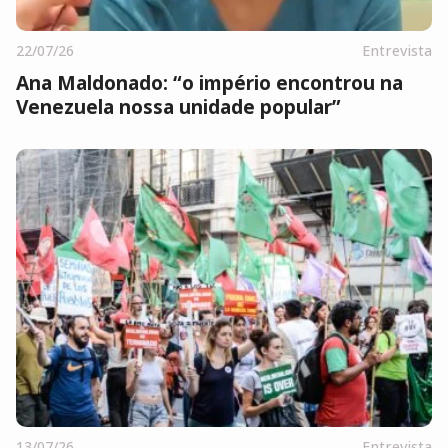
22/07/26
Entrevista
Ana Maldonado: “o império encontrou na
Venezuela nossa unidade popular”
13/07/26
Entrevista