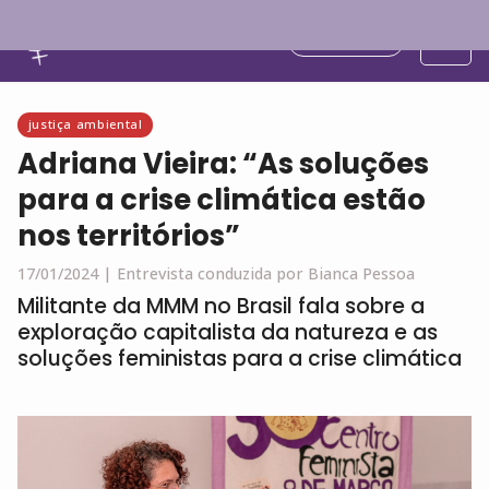
Português
justiça ambiental
Adriana Vieira: “As soluções
para a crise climática estão
nos territórios”
17/01/2024 |
Entrevista conduzida por Bianca Pessoa
Militante da MMM no Brasil fala sobre a
exploração capitalista da natureza e as
soluções feministas para a crise climática