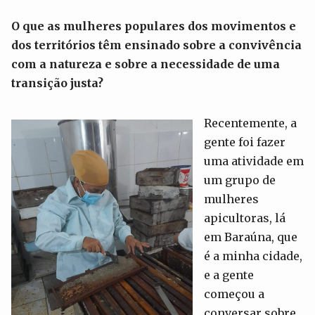
O que as mulheres populares dos movimentos e
dos territórios têm ensinado sobre a convivência
com a natureza e sobre a necessidade de uma
transição justa?
Recentemente, a
gente foi fazer
uma atividade em
um grupo de
mulheres
apicultoras, lá
em Baraúna, que
é a minha cidade,
e a gente
começou a
conversar sobre