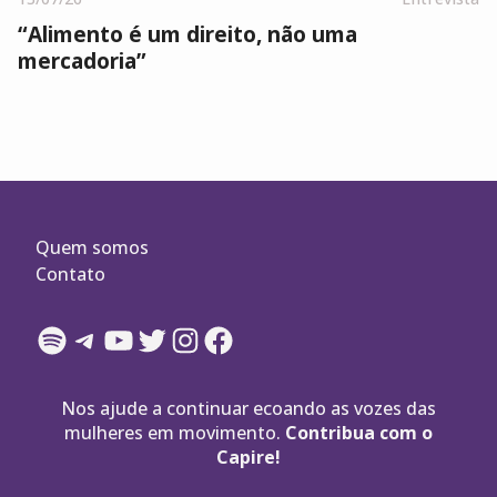
“Alimento é um direito, não uma
mercadoria”
Quem somos
Contato
Spotify
Telegram
YouTube
Twitter
Instagram
Facebook
Nos ajude a continuar ecoando as vozes das
mulheres em movimento.
Contribua com o
Capire!