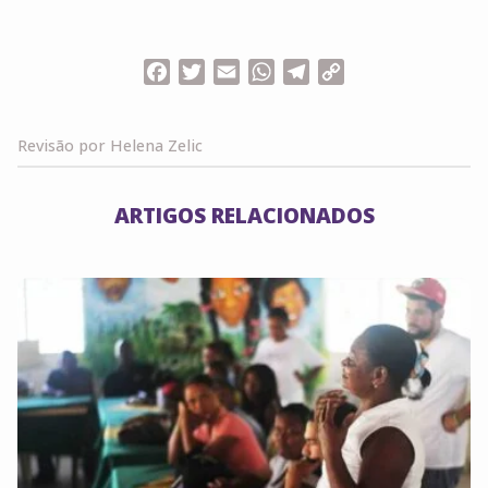
Facebook
Twitter
Email
WhatsApp
Telegram
Copy
Link
Revisão por Helena Zelic
ARTIGOS RELACIONADOS