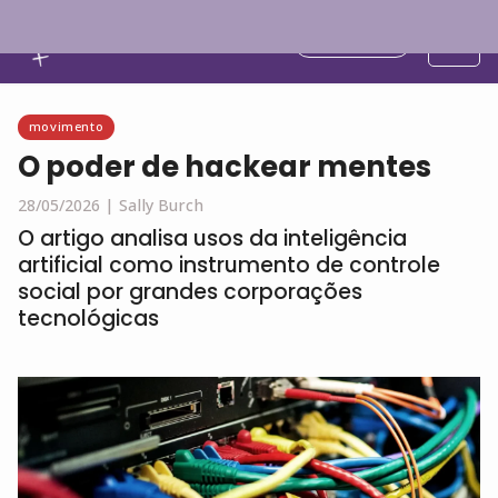
Português
movimento
O poder de hackear mentes
28/05/2026 |
Sally Burch
O artigo analisa usos da inteligência
artificial como instrumento de controle
social por grandes corporações
tecnológicas