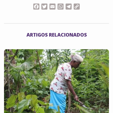
Facebook
Twitter
Email
WhatsApp
Telegram
Copy
Link
ARTIGOS RELACIONADOS