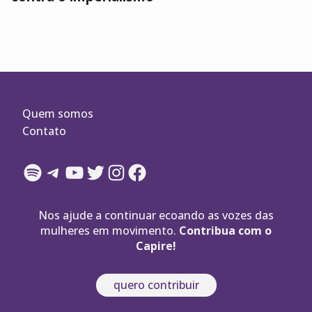
Quem somos
Contato
Spotify
Telegram
YouTube
Twitter
Instagram
Facebook
Nos ajude a continuar ecoando as vozes das
mulheres em movimento.
Contribua com o
Capire!
quero contribuir