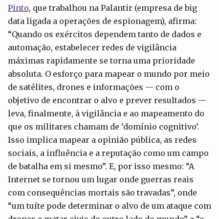
Pinto
, que trabalhou na Palantir (empresa de big
data ligada a operações de espionagem), afirma:
“Quando os exércitos dependem tanto de dados e
automação, estabelecer redes de vigilância
máximas rapidamente se torna uma prioridade
absoluta. O esforço para mapear o mundo por meio
de satélites, drones e informações — com o
objetivo de encontrar o alvo e prever resultados —
leva, finalmente, à vigilância e ao mapeamento do
que os militares chamam de ‘domínio cognitivo’.
Isso implica mapear a opinião pública, as redes
sociais, a influência e a reputação como um campo
de batalha em si mesmo”. E, por isso mesmo: “A
Internet se tornou um lugar onde guerras reais
com consequências mortais são travadas”, onde
“um tuíte pode determinar o alvo de um ataque com
drones e matar civis do outro lado do mundo” e “o