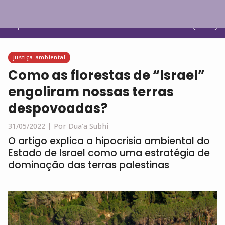
Português
justiça ambiental
Como as florestas de “Israel”
engoliram nossas terras
despovoadas?
31/05/2022 |
Por Dua’a Subhi
O artigo explica a hipocrisia ambiental do
Estado de Israel como uma estratégia de
dominação das terras palestinas