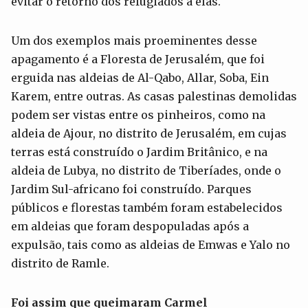
evitar o retorno dos refugiados a elas.
Um dos exemplos mais proeminentes desse
apagamento é a Floresta de Jerusalém, que foi
erguida nas aldeias de Al-Qabo, Allar, Soba, Ein
Karem, entre outras. As casas palestinas demolidas
podem ser vistas entre os pinheiros, como na
aldeia de Ajour, no distrito de Jerusalém, em cujas
terras está construído o Jardim Britânico, e na
aldeia de Lubya, no distrito de Tiberíades, onde o
Jardim Sul-africano foi construído. Parques
públicos e florestas também foram estabelecidos
em aldeias que foram despopuladas após a
expulsão, tais como as aldeias de Emwas e Yalo no
distrito de Ramle.
Foi assim que queimaram Carmel