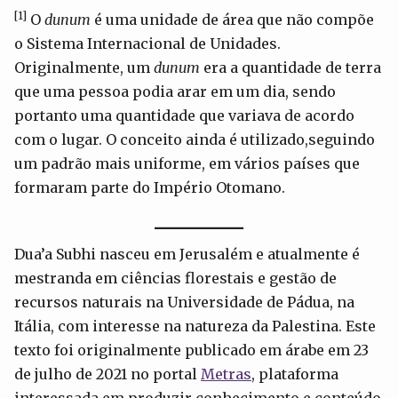
[1]
O
dunum
é uma unidade de área que não compõe
o Sistema Internacional de Unidades.
Originalmente, um
dunum
era a quantidade de terra
que uma pessoa podia arar em um dia, sendo
portanto uma quantidade que variava de acordo
com o lugar. O conceito ainda é utilizado,seguindo
um padrão mais uniforme, em vários países que
formaram parte do Império Otomano.
Dua’a Subhi nasceu em Jerusalém e atualmente é
mestranda em ciências florestais e gestão de
recursos naturais na Universidade de Pádua, na
Itália, com interesse na natureza da Palestina. Este
texto foi originalmente publicado em árabe em 23
de julho de 2021 no portal
Metras
, plataforma
interessada em produzir conhecimento e conteúdo