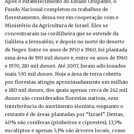
Após o estabelecimento do Estado Ocupante, o
Fundo Nacional completou os trabalhos de
florestamento, dessa vez em cooperação com o
Ministério da Agricultura de Israel. Eles se
concentraram na cordilheira que se estende da
Galileia a Jerusalém, e depois no norte do deserto
de Negev. Entre os anos de 1950 e 1960, foi plantada
uma área de 190 mil
dunum
e, entre os anos de 1960
e 1970, 210 mil
dunum.
Até 2007, foram adicionados
mais 530 mil
dunum
. Hoje a área de terra coberta
por florestas atingiu aproximadamente um milhão
e 180 mil
dunum
, dos quais apenas cerca de 242 mil
dunum
são considerados florestas nativas, sem
interferência do movimento sionista, enquanto o
restante é de áreas plantadas por “Israel”. Destas,
40% são coníferas (pinheiros e ciprestes), 13,5%
eucaliptos e apenas 5,1% são árvores locais, como