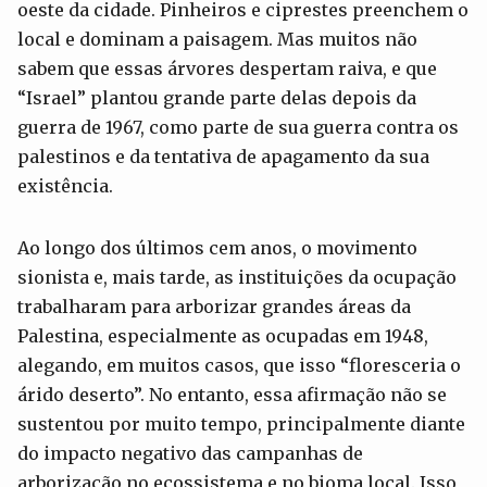
oeste da cidade. Pinheiros e ciprestes preenchem o
local e dominam a paisagem. Mas muitos não
sabem que essas árvores despertam raiva, e que
“Israel” plantou grande parte delas depois da
guerra de 1967, como parte de sua guerra contra os
palestinos e da tentativa de apagamento da sua
existência.
Ao longo dos últimos cem anos, o movimento
sionista e, mais tarde, as instituições da ocupação
trabalharam para arborizar grandes áreas da
Palestina, especialmente as ocupadas em 1948,
alegando, em muitos casos, que isso “floresceria o
árido deserto”. No entanto, essa afirmação não se
sustentou por muito tempo, principalmente diante
do impacto negativo das campanhas de
arborização no ecossistema e no bioma local. Isso