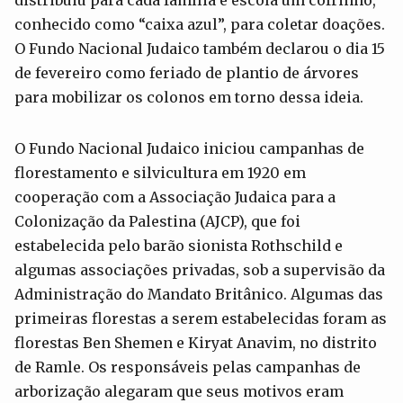
distribuiu para cada família e escola um cofrinho,
conhecido como “caixa azul”, para coletar doações.
O Fundo Nacional Judaico também declarou o dia 15
de fevereiro como feriado de plantio de árvores
para mobilizar os colonos em torno dessa ideia.
O Fundo Nacional Judaico iniciou campanhas de
florestamento e silvicultura em 1920 em
cooperação com a Associação Judaica para a
Colonização da Palestina (AJCP), que foi
estabelecida pelo barão sionista Rothschild e
algumas associações privadas, sob a supervisão da
Administração do Mandato Britânico. Algumas das
primeiras florestas a serem estabelecidas foram as
florestas Ben Shemen e Kiryat Anavim, no distrito
de Ramle. Os responsáveis pelas campanhas de
arborização alegaram que seus motivos eram