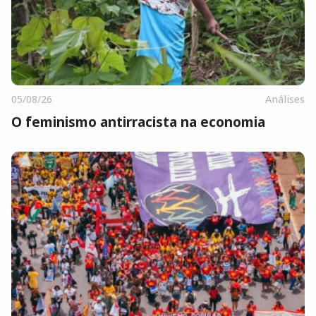
05/08/26
Análises
O feminismo antirracista na economia