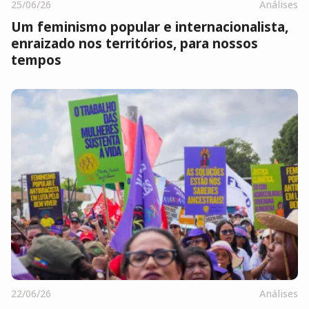
25/06/26
Análises
Um feminismo popular e internacionalista,
enraizado nos territórios, para nossos
tempos
22/06/26
Análises