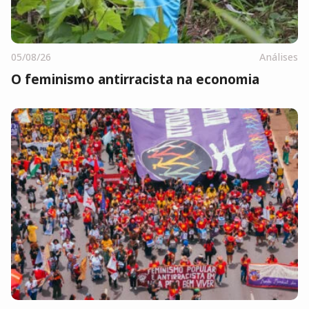
05/08/26
Análises
O feminismo antirracista na economia