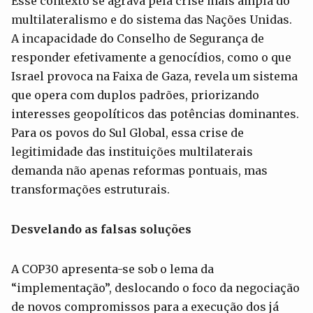
Esse contexto se agrava pela crise mais ampla do
multilateralismo e do sistema das Nações Unidas.
A incapacidade do Conselho de Segurança de
responder efetivamente a genocídios, como o que
Israel provoca na Faixa de Gaza, revela um sistema
que opera com duplos padrões, priorizando
interesses geopolíticos das potências dominantes.
Para os povos do Sul Global, essa crise de
legitimidade das instituições multilaterais
demanda não apenas reformas pontuais, mas
transformações estruturais.
Desvelando as falsas soluções
A COP30 apresenta-se sob o lema da
“implementação”, deslocando o foco da negociação
de novos compromissos para a execução dos já