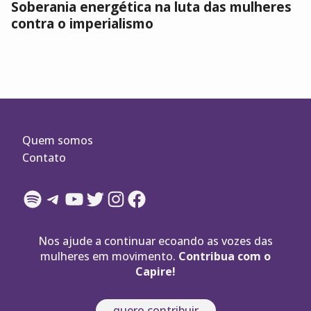
Soberania energética na luta das mulheres
contra o imperialismo
Quem somos
Contato
Spotify
Telegram
YouTube
Twitter
Instagram
Facebook
Nos ajude a continuar ecoando as vozes das
mulheres em movimento.
Contribua com o
Capire!
quero contribuir