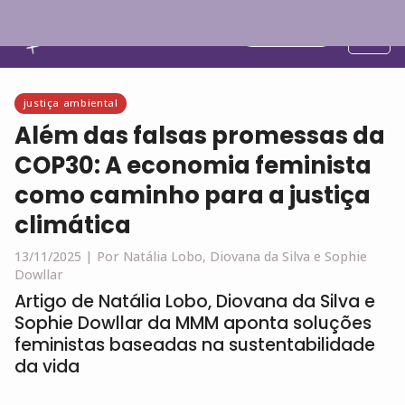
Português
justiça ambiental
Além das falsas promessas da
COP30: A economia feminista
como caminho para a justiça
climática
13/11/2025 |
Por Natália Lobo, Diovana da Silva e Sophie
Dowllar
Artigo de Natália Lobo, Diovana da Silva e
Sophie Dowllar da MMM aponta soluções
feministas baseadas na sustentabilidade
da vida