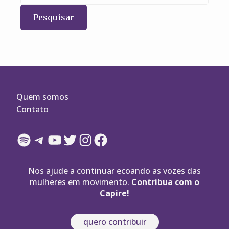
Quem somos
Contato
Spotify
Telegram
YouTube
Twitter
Instagram
Facebook
Nos ajude a continuar ecoando as vozes das
mulheres em movimento.
Contribua com o
Capire!
quero contribuir