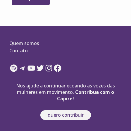
Quem somos
Contato
Spotify
Telegram
YouTube
Twitter
Instagram
Facebook
Nos ajude a continuar ecoando as vozes das
mulheres em movimento.
Contribua com o
Capire!
quero contribuir