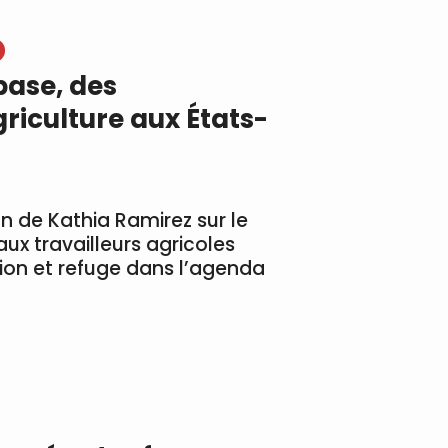
base, des
riculture aux États-
on de Kathia Ramirez sur le
ux travailleurs agricoles
ion et refuge dans l’agenda