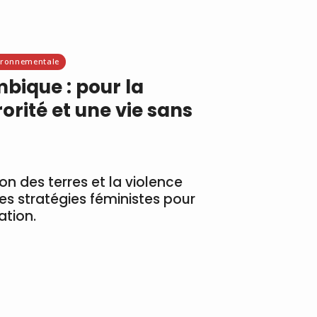
vironnementale
ique : pour la
ororité et une vie sans
on des terres et la violence
s stratégies féministes pour
ation.