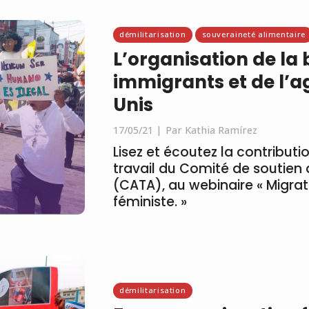
démilitarisation
souveraineté alimentaire
L’organisation de la 
immigrants et de l’ag
Unis
17/05/21
Par Kathia Ramírez
Lisez et écoutez la contributi
travail du Comité de soutien a
(CATA), au webinaire « Migrat
féministe. »
démilitarisation