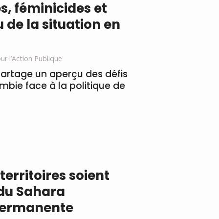
s, féminicides et
 de la situation en
r l’Action Publique
rtage un aperçu des défis
mbie face à la politique de
territoires soient
 du Sahara
 permanente