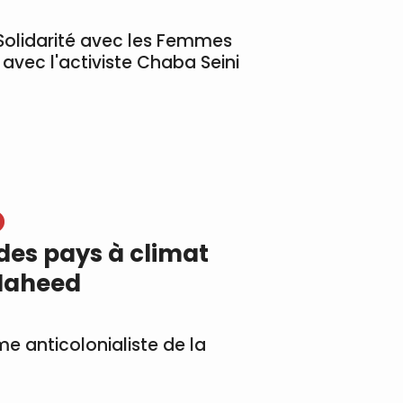
Solidarité avec les Femmes
avec l'activiste Chaba Seini
 des pays à climat
 Naheed
me anticolonialiste de la