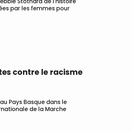
ebbie Stothard de l'histoire
éées par les femmes pour
tes contre le racisme
t au Pays Basque dans le
rnationale de la Marche