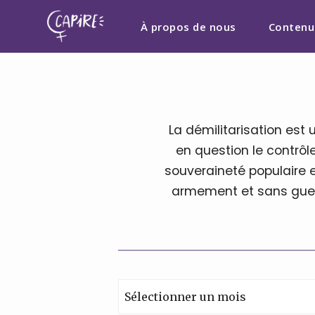
À propos de nous
Contenu
La démilitarisation est
en question le contrôle 
souveraineté populaire 
armement et sans guerr
Archives