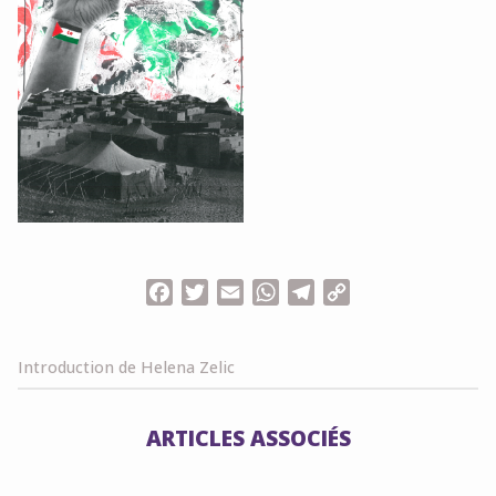
Facebook
Twitter
Email
WhatsApp
Telegram
Copy
Link
Introduction de Helena Zelic
ARTICLES ASSOCIÉS