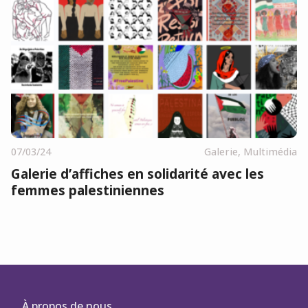
07/03/24
Galerie
,
Multimédia
Galerie d’affiches en solidarité avec les
femmes palestiniennes
À propos de nous