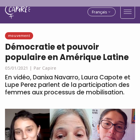
Français
mouvement
Démocratie et pouvoir
populaire en Amérique Latine
05/01/2021 |
Par Capire
En vidéo, Danixa Navarro, Laura Capote et
Lupe Perez parlent de la participation des
femmes aux processus de mobilisation.