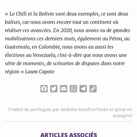
« Le Chili et la Bolivie sont deux exemples, ce sont deux
balises, car nous avons encore tout un continent où
réaliser ces avancées. En 2020, nous avons vu de grandes
mobilisations ces derniers mois, également au Pérou, au
Guatemala, en Colombie, nous avons eu aussi les
élections au Venezuela, c’est-à-dire que nous avons une
série de moments, de scénarios de disputes dans notre
région » Laura Capote
Facebook
Twitter
Email
WhatsApp
Telegram
Copy
Link
Traduit du portugais par Andréia Manfrin
Texte original en
espagnol
ARTICLES ASSOCIÉS