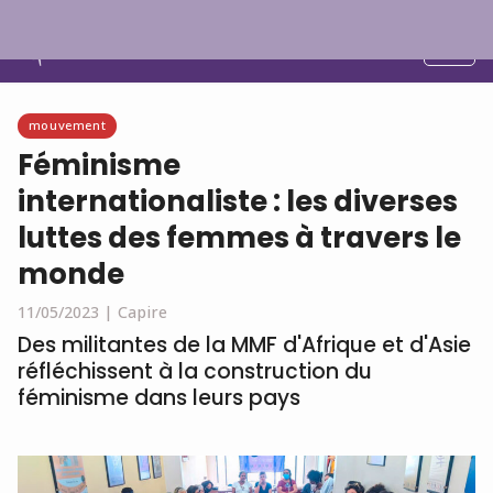
Français
mouvement
Féminisme
internationaliste : les diverses
luttes des femmes à travers le
monde
11/05/2023 |
Capire
Des militantes de la MMF d'Afrique et d'Asie
réfléchissent à la construction du
féminisme dans leurs pays