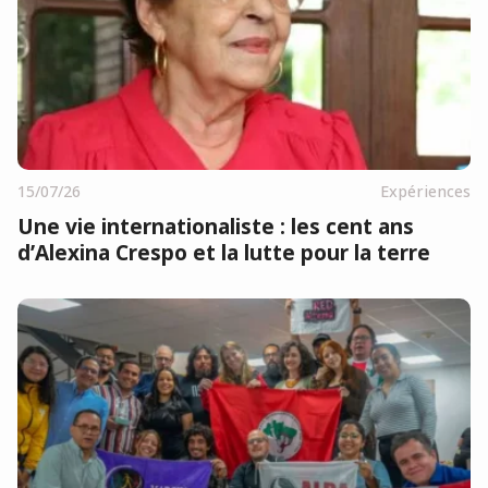
15/07/26
Expériences
Une vie internationaliste : les cent ans
d’Alexina Crespo et la lutte pour la terre