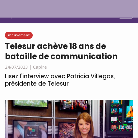
Français
mouvement
Telesur achève 18 ans de
bataille de communication
24/07/2023 |
Capire
Lisez l'interview avec Patricia Villegas,
présidente de Telesur