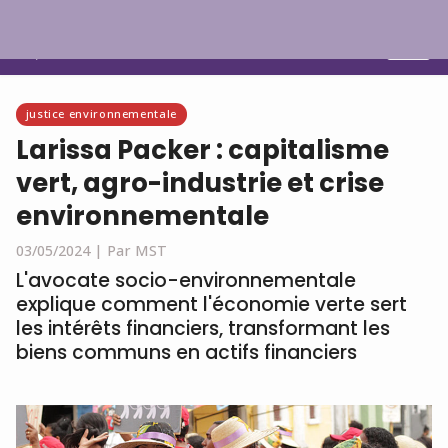
Français
justice environnementale
Larissa Packer : capitalisme
vert, agro-industrie et crise
environnementale
03/05/2024 |
Par MST
L'avocate socio-environnementale
explique comment l'économie verte sert
les intérêts financiers, transformant les
biens communs en actifs financiers