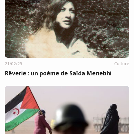
21/02/25
Culture
Rêverie : un poème de Saïda Menebhi