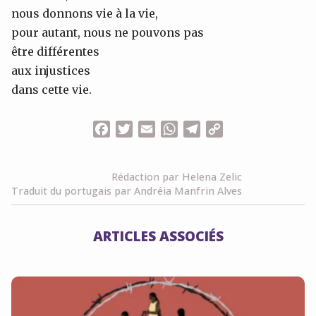
nous donnons vie à la vie,
pour autant, nous ne pouvons pas
être différentes
aux injustices
dans cette vie.
Facebook
Twitter
Email
WhatsApp
Telegram
Copy
Link
Rédaction par Helena Zelic
Traduit du portugais par Andréia Manfrin Alves
ARTICLES ASSOCIÉS