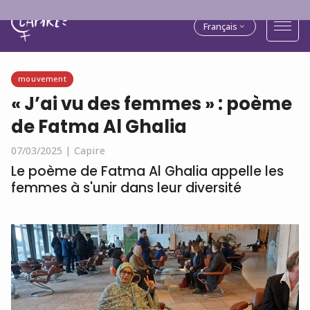
Français
mouvement
« J’ai vu des femmes » : poème
de Fatma Al Ghalia
07/03/2025 |
Capire
Le poème de Fatma Al Ghalia appelle les
femmes à s'unir dans leur diversité