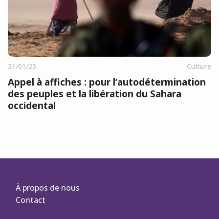
31/01/25
Culture
Appel à affiches : pour l’autodétermination
des peuples et la libération du Sahara
occidental
À propos de nous
Contact