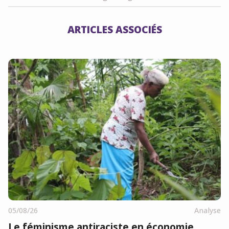
ARTICLES ASSOCIÉS
05/08/26
Analyse
Le féminisme antiraciste en économie