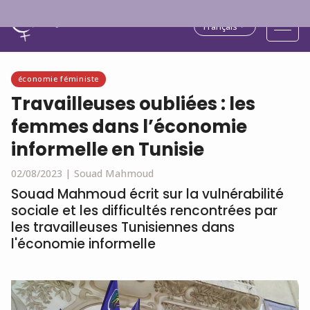
Français
économie féministe
Travailleuses oubliées : les
femmes dans l’économie
informelle en Tunisie
02/08/2023 |
Souad Mahmoud
Souad Mahmoud écrit sur la vulnérabilité
sociale et les difficultés rencontrées par
les travailleuses Tunisiennes dans
l'économie informelle