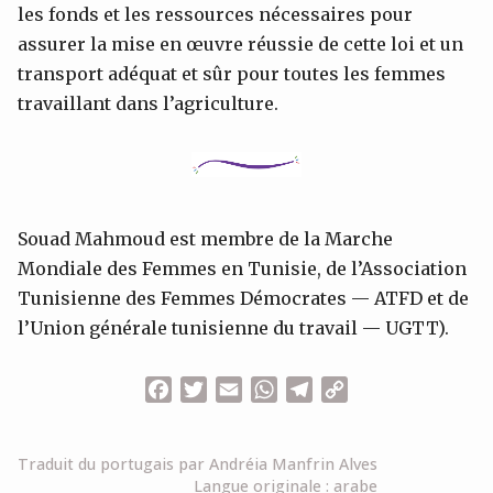
les fonds et les ressources nécessaires pour
assurer la mise en œuvre réussie de cette loi et un
transport adéquat et sûr pour toutes les femmes
travaillant dans l’agriculture.
Souad Mahmoud est membre de la Marche
Mondiale des Femmes en Tunisie, de l’Association
Tunisienne des Femmes Démocrates — ATFD et de
l’Union générale tunisienne du travail — UGTT).
Facebook
Twitter
Email
WhatsApp
Telegram
Copy
Link
Traduit du portugais par Andréia Manfrin Alves
Langue originale : arabe