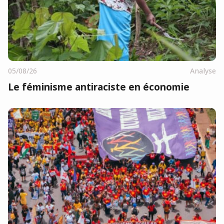
05/08/26
Analyse
Le féminisme antiraciste en économie