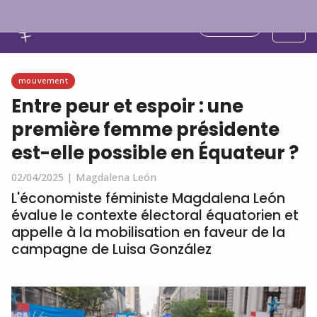
Français
mouvement
Entre peur et espoir : une
première femme présidente
est-elle possible en Équateur ?
02/04/2025 |
Magdalena León
L'économiste féministe Magdalena León
évalue le contexte électoral équatorien et
appelle à la mobilisation en faveur de la
campagne de Luisa González