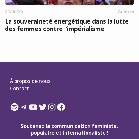
22/06/26
Analyse
La souveraineté énergétique dans la lutte
des femmes contre l’impérialisme
À propos de nous
Contact
Spotify
Telegram
YouTube
Twitter
Instagram
Facebook
Soutenez la communication féministe,
populaire et internationaliste !