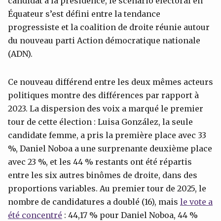
candidat à la présidence, le scénario électoral en
Équateur s’est défini entre la tendance
progressiste et la coalition de droite réunie autour
du nouveau parti Action démocratique nationale
(ADN).
Ce nouveau différend entre les deux mêmes acteurs
politiques montre des différences par rapport à
2023. La dispersion des voix a marqué le premier
tour de cette élection : Luisa González, la seule
candidate femme, a pris la première place avec 33
%, Daniel Noboa a une surprenante deuxième place
avec 23 %, et les 44 % restants ont été répartis
entre les six autres binômes de droite, dans des
proportions variables. Au premier tour de 2025, le
nombre de candidatures a doublé (16), mais
le vote a
été concentré
: 44,17 % pour Daniel Noboa, 44 %