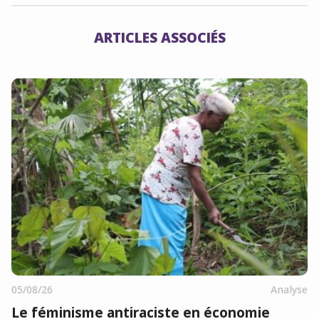
ARTICLES ASSOCIÉS
05/08/26
Analyse
Le féminisme antiraciste en économie