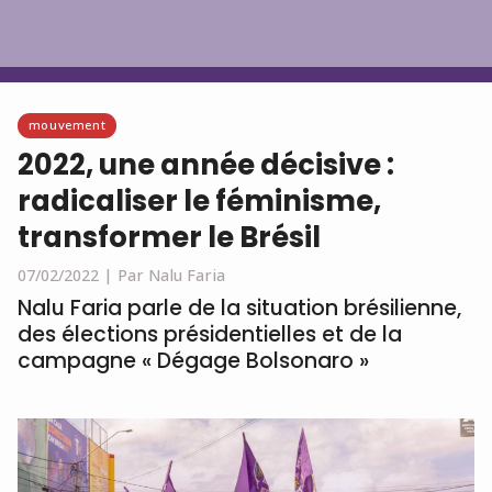
Français
mouvement
2022, une année décisive :
radicaliser le féminisme,
transformer le Brésil
07/02/2022 |
Par Nalu Faria
Nalu Faria parle de la situation brésilienne,
des élections présidentielles et de la
campagne « Dégage Bolsonaro »