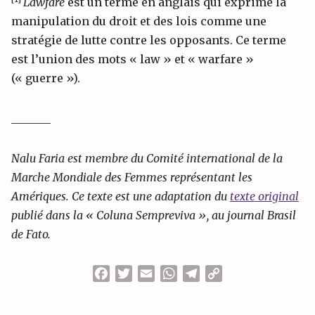
Lawfare
est un terme en anglais qui exprime la
manipulation du droit et des lois comme une
stratégie de lutte contre les opposants. Ce terme
est l’union des mots « law » et « warfare »
(« guerre »).
_______
Nalu Faria est membre du Comité international de la
Marche Mondiale des Femmes représentant les
Amériques. Ce texte est une adaptation du
texte original
publié dans la « Coluna Sempreviva », au journal Brasil
de Fato.
Facebook
Twitter
Email
WhatsApp
Telegram
Copy
Link