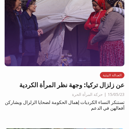
العدالة البيئية
عن زلزال تركيا: وجهة نظر المرأة الكردية
15/05/23
حركة المرأة الحرة
تستنكر النساء الكرديات إهمال الحكومة لضحايا الزلزال ويشاركن
أفعالهن في الدعم