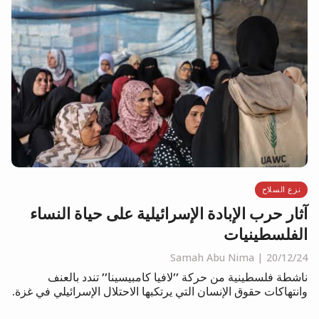
نزع السلاح
آثار حرب الإبادة الإسرائيلية على حياة النساء
الفلسطينيات
Samah Abu Nima
20/12/24
ناشطة فلسطينية من حركة ’’لافيا كامبيسينا’’ تندد بالعنف
وانتهاكات حقوق الإنسان التي يرتكبها الاحتلال الإسرائيلي في غزة.