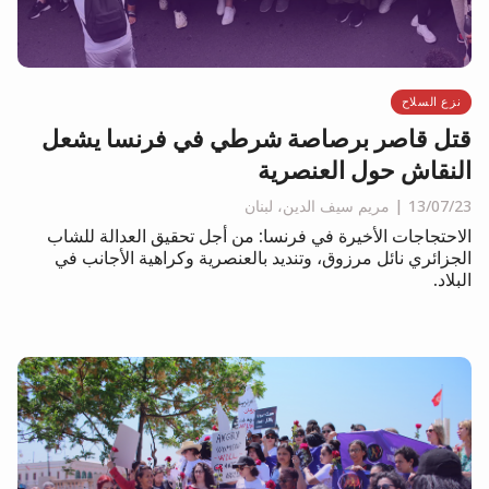
نزع السلاح
قتل قاصر برصاصة شرطي في فرنسا يشعل
النقاش حول العنصرية
13/07/23
مريم سيف الدين، لبنان
الاحتجاجات الأخيرة في فرنسا: من أجل تحقيق العدالة للشاب
الجزائري نائل مرزوق، وتنديد بالعنصرية وكراهية الأجانب في
البلاد.