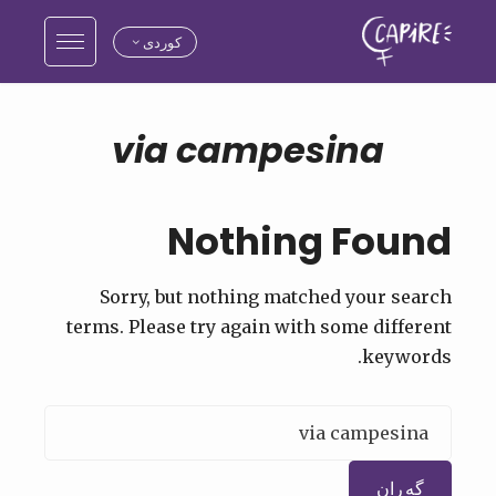
کوردی
via campesina
Nothing Found
Sorry, but nothing matched your search
terms. Please try again with some different
keywords.
گەڕان
بۆ: