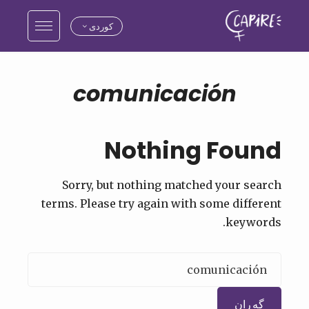
کوردی
comunicación
Nothing Found
Sorry, but nothing matched your search
terms. Please try again with some different
keywords.
گەڕان
بۆ: