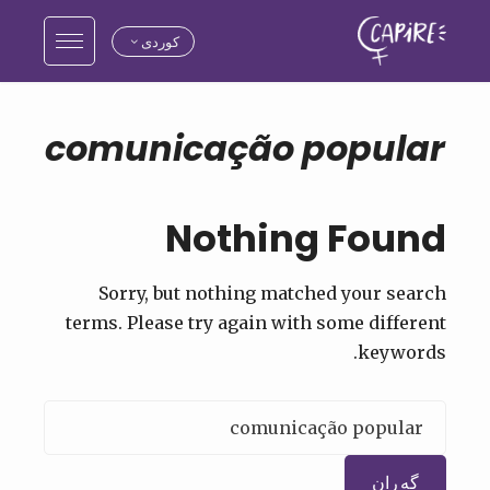
کوردی
comunicação popular
Nothing Found
Sorry, but nothing matched your search
terms. Please try again with some different
keywords.
گەڕان
بۆ: