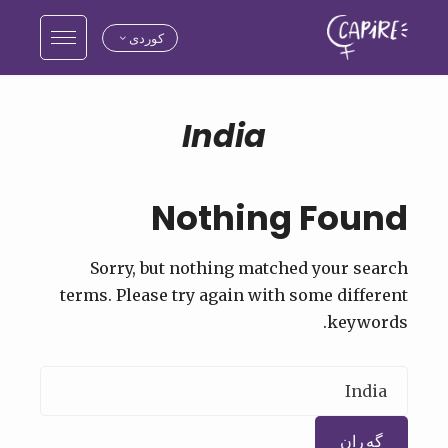
کوردی
India
Nothing Found
Sorry, but nothing matched your search
terms. Please try again with some different
keywords.
گەڕان
بۆ: